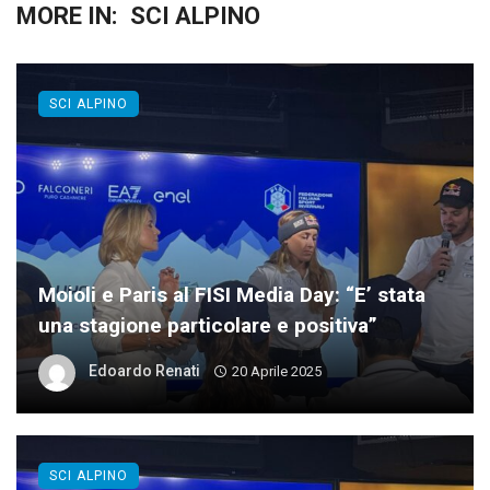
MORE IN:
SCI ALPINO
SCI ALPINO
Moioli e Paris al FISI Media Day: “E’ stata
una stagione particolare e positiva”
Edoardo Renati
20 Aprile 2025
SCI ALPINO