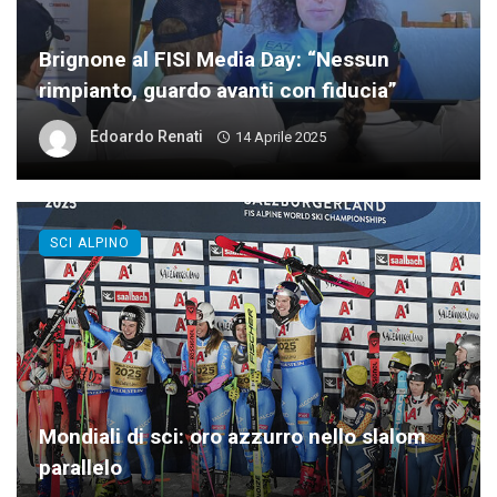
Brignone al FISI Media Day: “Nessun
rimpianto, guardo avanti con fiducia”
Edoardo Renati
14 Aprile 2025
SCI ALPINO
Mondiali di sci: oro azzurro nello slalom
parallelo