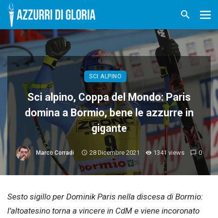
SCI ALPINO
Sci alpino, Coppa del Mondo: Paris
domina a Bormio, bene le azzurre in
gigante
28 Dicembre 2021
1341 views
0
Marco Corradi
Sesto sigillo per Dominik Paris nella discesa di Bormio:
l’altoatesino torna a vincere in CdM e viene incoronato