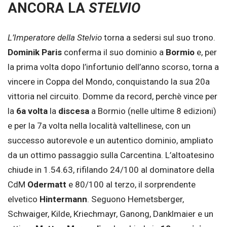
ANCORA LA
STELVIO
L’Imperatore della Stelvio
torna a sedersi sul suo trono.
Dominik Paris
conferma il suo dominio a
Bormio
e, per
la prima volta dopo l’infortunio dell’anno scorso, torna a
vincere in Coppa del Mondo, conquistando la sua 20a
vittoria nel circuito. Domme da record, perchè vince per
la
6a volta
la
discesa
a Bormio (nelle ultime 8 edizioni)
e per la 7a volta nella località valtellinese, con un
successo autorevole e un autentico dominio, ampliato
da un ottimo passaggio sulla Carcentina. L’altoatesino
chiude in 1.54.63, rifilando 24/100 al dominatore della
CdM
Odermatt
e 80/100 al terzo, il sorprendente
elvetico
Hintermann
. Seguono Hemetsberger,
Schwaiger, Kilde, Kriechmayr, Ganong, Danklmaier e un