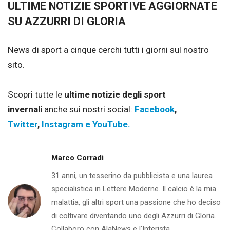
ULTIME NOTIZIE SPORTIVE AGGIORNATE
SU AZZURRI DI GLORIA
News di sport a cinque cerchi tutti i giorni sul nostro
sito.
Scopri tutte le
ultime notizie degli sport
invernali
anche sui nostri social:
Facebook
,
Twitter
,
Instagram e
YouTube.
Marco Corradi
31 anni, un tesserino da pubblicista e una laurea
specialistica in Lettere Moderne. Il calcio è la mia
malattia, gli altri sport una passione che ho deciso
di coltivare diventando uno degli Azzurri di Gloria.
Collaboro con AlaNews e l'Interista