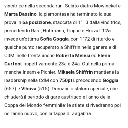
vincitrice nella seconda run. Subito dietro Mowinckel e
Marta Bassino
: la piemontese ha terminato la sua
prova in
6a posizione
, staccata di 1”10 dalla vincitrice,
precedendo Rast, Holtmann, Truppe e Hrovat.
12a
invece un’ottima
Sofia Goggia
, con 1”72 di ritardo e
qualche punto recuperato a Shiffrin nella generale di
CdM: nelle trenta anche
Roberta Melesi
ed
Elena
Curtoni
, rispettivamente 23a e 24a. Out nella prima
manche Insam e Pichler.
Mikaela Shiffrin
mantiene la
leadership nella CdM con
750pti
, precedendo
Goggia
(657) e
Vlhova
(515). Domani lo slalom speciale, che
chiuderà il periodo di gare austriaco e l’anno della
Coppa del Mondo femminile: le atlete si rivedranno poi
nell’anno nuovo, con la tappa di Zagabria.