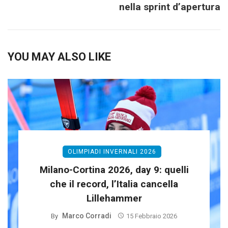
nella sprint d’apertura
YOU MAY ALSO LIKE
OLIMPIADI INVERNALI 2026
Milano-Cortina 2026, day 9: quelli
che il record, l’Italia cancella
Lillehammer
Marco Corradi
By
15 Febbraio 2026