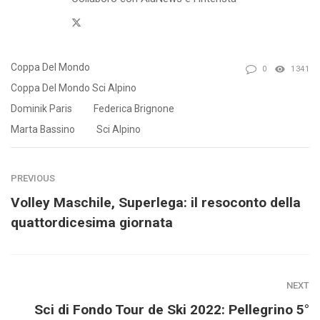
Twitter
Coppa Del Mondo
0
1341
Coppa Del Mondo Sci Alpino
Dominik Paris
Federica Brignone
Marta Bassino
Sci Alpino
PREVIOUS
Volley Maschile, Superlega: il resoconto della
quattordicesima giornata
NEXT
Sci di Fondo Tour de Ski 2022: Pellegrino 5°