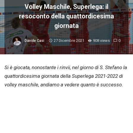
Volley Maschile, Superlega: il
resoconto della quattordicesima
giornata
27 Dicembre 2021
908 views
0
Davide Casi
Si è giocata, nonostante i rinvii, nel giorno di S. Stefano la
quattordicesima giornata della Superlega 2021-2022 di
volley maschile, andiamo a vedere quanto è successo.