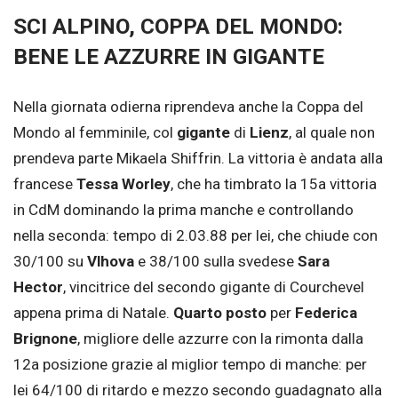
SCI ALPINO, COPPA DEL MONDO:
BENE LE AZZURRE IN GIGANTE
Nella giornata odierna riprendeva anche la Coppa del
Mondo al femminile, col
gigante
di
Lienz
, al quale non
prendeva parte Mikaela Shiffrin. La vittoria è andata alla
francese
Tessa Worley
, che ha timbrato la 15a vittoria
in CdM dominando la prima manche e controllando
nella seconda: tempo di 2.03.88 per lei, che chiude con
30/100 su
Vlhova
e 38/100 sulla svedese
Sara
Hector
, vincitrice del secondo gigante di Courchevel
appena prima di Natale.
Quarto posto
per
Federica
Brignone
, migliore delle azzurre con la rimonta dalla
12a posizione grazie al miglior tempo di manche: per
lei 64/100 di ritardo e mezzo secondo guadagnato alla