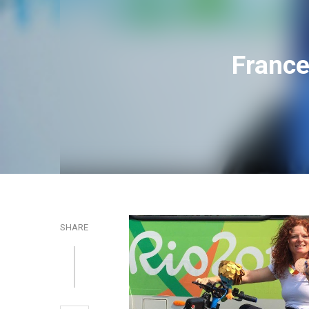
Frances
SHARE