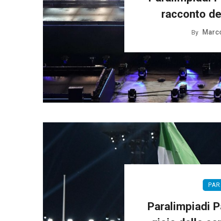
racconto de
Marco
By
PAR
Paralimpiadi P