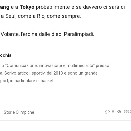
hang
e a
Tokyo
probabilmente e se davvero ci sarà ci
 Seul, come a Rio, come sempre.
 Volante, l’eroina dalle dieci Paralimpiadi.
ecchia
io "Comunicazione, innovazione e multimedialità" presso
via. Scrivo articoli sportivi dal 2013 e sono un grande
ort, in particolare di basket.
0
552
Storie Olimpiche