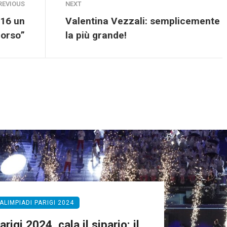
REVIOUS
NEXT
016 un
Valentina Vezzali: semplicemente
corso”
la più grande!
ALIMPIADI PARIGI 2024
rigi 2024, cala il sipario: il