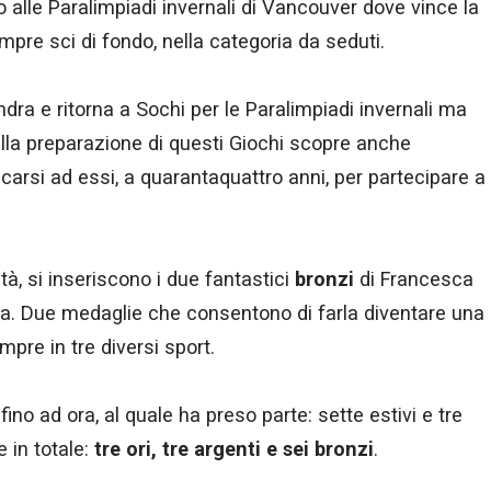
o alle Paralimpiadi invernali di Vancouver dove vince la
empre sci di fondo, nella categoria da seduti.
ondra e ritorna a Sochi per le Paralimpiadi invernali ma
nella preparazione di questi Giochi scopre anche
carsi ad essi, a quarantaquattro anni, per partecipare a
stà, si inseriscono i due fantastici
bronzi
di Francesca
inea. Due medaglie che consentono di farla diventare una
mpre in tre diversi sport.
 fino ad ora, al quale ha preso parte: sette estivi e tre
e in totale:
tre ori, tre argenti e sei bronzi
.