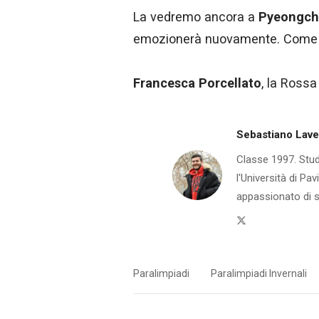
La vedremo ancora a
Pyeongc
emozionerà nuovamente. Come a
Francesca
Porcellato
, la Rossa
Sebastiano Lav
Classe 1997. Stud
l'Università di Pa
appassionato di sp
Twitter
Paralimpiadi
Paralimpiadi Invernali