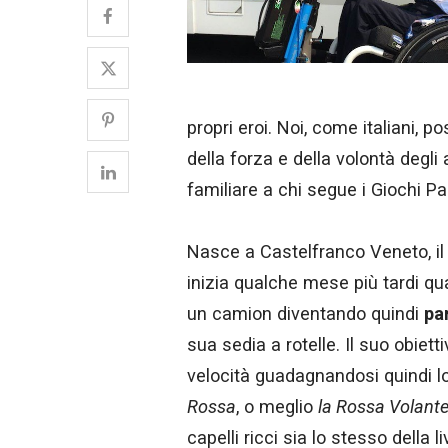
propri eroi. Noi, come italiani, 
della forza e della volontà degli 
familiare a chi segue i Giochi Pa
Nasce a Castelfranco Veneto, il
inizia qualche mese più tardi qu
un camion diventando quindi
pa
sua sedia a rotelle. Il suo obiet
velocità guadagnandosi quindi 
Rossa
, o meglio
la Rossa Volant
capelli ricci sia lo stesso della