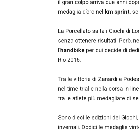
il gran colpo arriva due anni dop
medaglia d’oro nel
km
sprint
, s
La Porcellato salta i Giochi di L
senza ottenere risultati. Però, 
l’
handbike
per cui decide di dedi
Rio 2016.
Tra le vittorie di Zanardi e Pode
nel time trial e nella corsa in l
tra le atlete più medagliate di se
Sono dieci le edizioni dei Giochi,
invernali. Dodici le medaglie vint