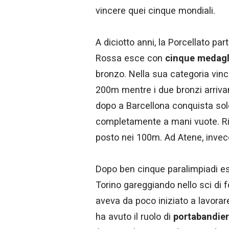
vincere quei cinque mondiali.
A diciotto anni, la Porcellato pa
Rossa esce con
cinque medagl
bronzo. Nella sua categoria vinc
200m mentre i due bronzi arriva
dopo a Barcellona conquista sol
completamente a mani vuote. Rit
posto nei 100m. Ad Atene, invec
Dopo ben cinque paralimpiadi es
Torino gareggiando nello sci di
aveva da poco iniziato a lavorar
ha avuto il ruolo di
portabandie