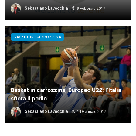
Sebastiano Lavecchia
9 Febbraio 2017
BASKET IN CARROZZINA
Basket in carrozzina, Europeo U22: l’Italia
sfiora il podio
Sebastiano Lavecchia
14 Gennaio 2017