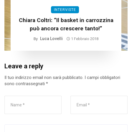
INTERVISTE
Chiara Coltri: “Il basket in carrozzina
può ancora crescere tanto!”
Luca Lovelli
By
1 Febbraio 2018
Leave a reply
Il tuo indirizzo email non sarà pubblicato.
I campi obbligatori
sono contrassegnati
*