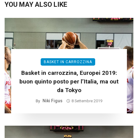
YOU MAY ALSO LIKE
BASKET IN CARROZZINA
Basket in carrozzina, Europei 2019:
buon quinto posto per l’Italia, ma out
da Tokyo
Niki Figus
By
8 Settembre 2019