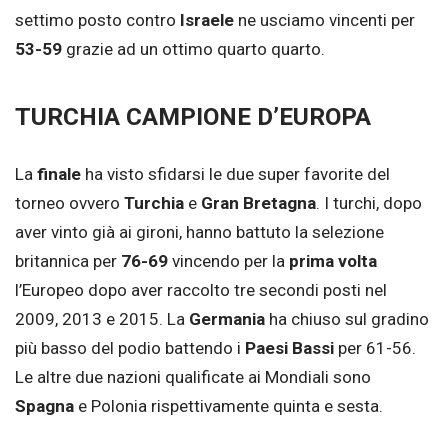
settimo posto contro
Israele
ne usciamo vincenti per
53-59
grazie ad un ottimo quarto quarto.
TURCHIA CAMPIONE D’EUROPA
La
finale
ha visto sfidarsi le due super favorite del
torneo ovvero
Turchia
e
Gran
Bretagna
. I turchi, dopo
aver vinto già ai gironi, hanno battuto la selezione
britannica per
76-69
vincendo per la
prima volta
l’Europeo dopo aver raccolto tre secondi posti nel
2009, 2013 e 2015. La
Germania
ha chiuso sul gradino
più basso del podio battendo i
Paesi Bassi
per 61-56.
Le altre due nazioni qualificate ai Mondiali sono
Spagna
e Polonia rispettivamente quinta e sesta.