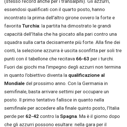
(stesso record anche per i transalpini). Gli azzurri,
essendosi qualificati con il quarto posto, hanno
incontrato la prima dell’altro girone ovvero la forte e
favorita
Turchia
: la partita ha dimostrato le grandi
capacità dell’Italia che ha giocato alla pari contro una
squadra sulla carta decisamente più forte. Alla fine dei
conti, la selezione azzurra è uscita sconfitta per soli tre
punti con il tabellone che recitava
66-63
per i turchi.
Fuori dai giochi ma l’impegno degli azzurri non termina
in quanto l’obiettivo diventa la
qualificazione al
Mondiale
del prossimo anno. Con la Germania in
semifinale, basta arrivare settimi per occupare un
posto. Il primo tentativo fallisce in quanto nella
semifinale per accedere alla finale quinto posto, l’Italia
perde per
62-42
contro la
Spagna
. Ma è il giorno dopo
che gli azzurri possono esultare: nella gara per il