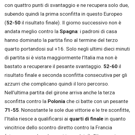
con quattro punti di svantaggio e ne recupera solo due,
subendo quindi la prima sconfitta in questo Europeo
(
52-50
il risultato finale). Il giorno successivo non è
andata meglio contro la
Spagna
: i padroni di casa
hanno dominato la partita fino al termine del terzo
quarto portandosi sul +16. Solo negli ultimi dieci minuti
di partita si è vista maggiormente l’Italia ma non è
bastato a recuperare il pesante svantaggio.
52-60
il
risultato finale e seconda sconfitta consecutiva per gli
azzurri che complicano quindi il loro percorso.
Nell’ultima partita del girone arriva anche la terza
sconfitta contro la
Polonia
che ci batte con un pesante
71-55
. Nonostante le sole due vittorie e le tre sconfitte,
l’Italia riesce a qualificarsi ai
quarti di finale
in quanto
vincitrice dello scontro diretto contro la Francia