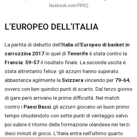
facebook.com/FIPIC)
L’EUROPEO DELL’ITALIA
La partita di debutto dell’
Italia
all’
Europeo di basket in
carrozzina 2017
in quel di
Tenerife
è stata contro la
Francia
:
59-57
il risultato finale. La seconda uscita è
stata altrettanto felice: gli azzurri hanno superato
abbastanza agilmente la
Svizzera
vincendo per
79-64
,
ovvero con ben quindici punti di scarto. Dal terzo giorno
di gare però arrivano le prime difficoltà. Nel match
contro i
Paesi
Bassi
, gli azzurri giocano un buon primo
tempo chiudendolo con sette punti di vantaggio salvo
poi subire il ritorno della formazione olandese nei terzi
dieci minuti di gioco. L’Italia entra nell’ultimo quarto