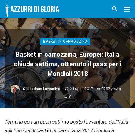
BASKET IN CARROZZINA
Basket in carrozzina, Europei: Italia
chiude settima, ottenuto il pass per i
Mondiali 2018
2 Luglio 2017
2287 views
Sebastiano Lavecchia
0
Termina con un buon settimo posto l’avventura dell’Italia
agli Europei di basket in carrozzina 2017 tenutisi a