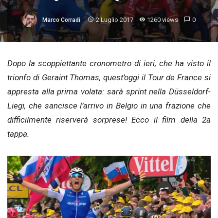
2 Luglio 2017
1260 views
0
Marco Corradi
Dopo la scoppiettante cronometro di ieri, che ha visto il
trionfo di Geraint Thomas, quest’oggi il Tour de France si
appresta alla prima volata: sarà sprint nella Düsseldorf-
Liegi, che sancisce l’arrivo in Belgio in una frazione che
difficilmente riserverà sorprese! Ecco il film della 2a
tappa.