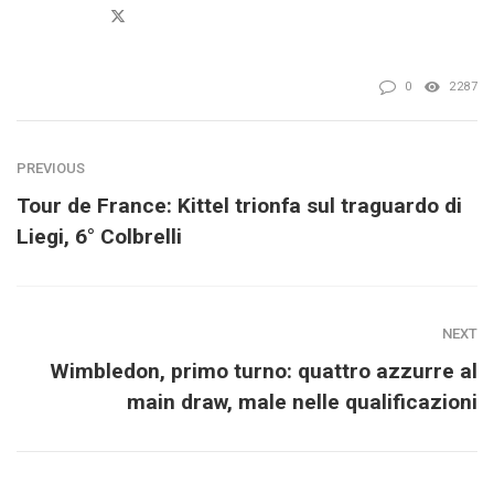
Twitter
0
2287
PREVIOUS
Tour de France: Kittel trionfa sul traguardo di
Liegi, 6° Colbrelli
NEXT
Wimbledon, primo turno: quattro azzurre al
main draw, male nelle qualificazioni