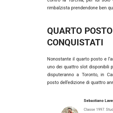
rimbalzista prendendone ben qui
QUARTO POSTO
CONQUISTATI
Nonostante il quarto posto e l’
uno dei quattro slot disponibili
disputeranno a Toronto, in Can
posto dell’edizione di quattro ann
Sebastiano Lav
Classe 1997. Stud