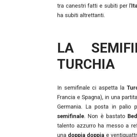
tra canestri fatti e subiti per l’
It
ha subiti altrettanti.
LA SEMIF
TURCHIA
In semifinale ci aspetta la
Tur
Francia e Spagna), in una partita
Germania. La posta in palio pe
semifinale
. Non è bastato
Bed
talento azzurro ha messo a re
una
doppia doppia
e ventiquattr