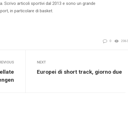
via. Scrivo articoli sportivi dal 2013 e sono un grande
ort, in particolare di basket.
0
206
REVIOUS
NEXT
ellate
Europei di short track, giorno due
engen