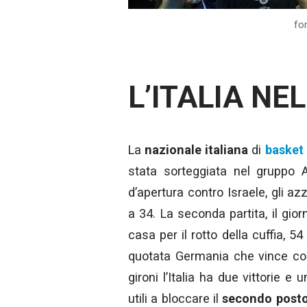
fo
L’ITALIA NE
La
nazionale
italiana
di
basket 
stata sorteggiata nel gruppo
d’apertura contro Israele, gli a
a 34. La seconda partita, il gior
casa per il rotto della cuffia, 54 
quotata Germania che vince con 
gironi l’Italia ha due vittorie e 
utili a bloccare il
secondo post