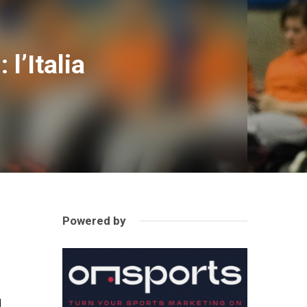
l’Italia
Powered by
a
a