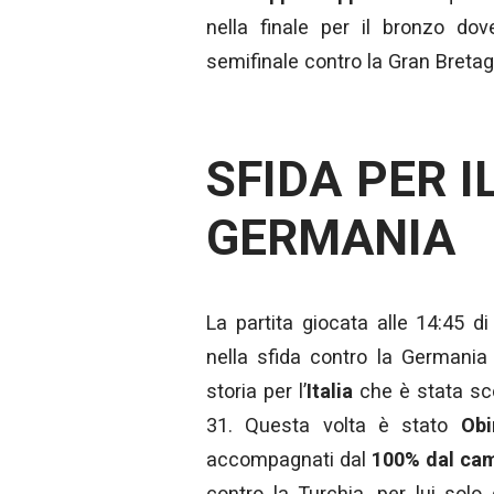
nella finale per il bronzo dov
semifinale contro la Gran Bretag
SFIDA PER 
GERMANIA
La partita giocata alle 14:45 d
nella sfida contro la Germania
storia per l’
Italia
che è stata sco
31. Questa volta è stato
Obi
accompagnati dal
100% dal
ca
contro la Turchia, per lui sol