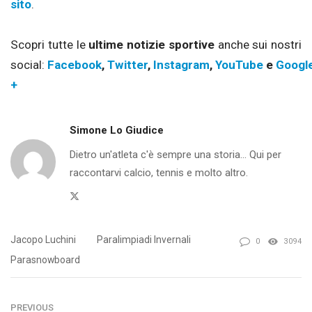
sito
.
Scopri tutte le
ultime notizie sportive
anche sui nostri
social:
Facebook
,
Twitter
,
Instagram
,
YouTube
e
Googl
+
Simone Lo Giudice
Dietro un'atleta c'è sempre una storia... Qui per
raccontarvi calcio, tennis e molto altro.
Twitter
Jacopo Luchini
Paralimpiadi Invernali
0
3094
Parasnowboard
PREVIOUS