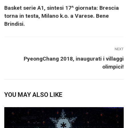
Basket serie A1, sintesi 17^ giornata: Brescia
torna in testa, Milano k.o. a Varese. Bene
Brindisi.
NEXT
PyeongChang 2018, inaugurati i villaggi
olimpici!
YOU MAY ALSO LIKE