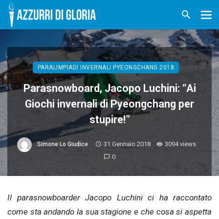
PARALIMPIADI INVERNALI PYEONGCHANG 2018
Parasnowboard, Jacopo Luchini: “Ai
Giochi invernali di Pyeongchang per
stupire!”
31 Gennaio 2018
3094 views
Simone Lo Giudice
0
Il parasnowboarder Jacopo Luchini ci ha raccontato
come sta andando la sua stagione e che cosa si aspetta