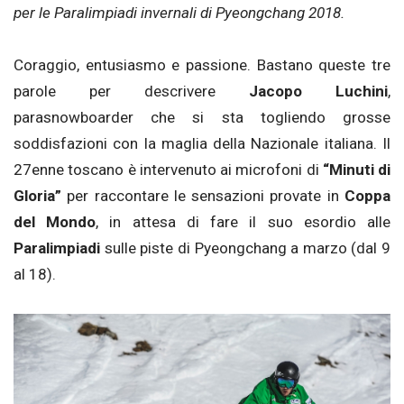
per le Paralimpiadi invernali di Pyeongchang 2018.
Coraggio, entusiasmo e passione. Bastano queste tre
parole per descrivere
Jacopo Luchini
,
parasnowboarder che si sta togliendo grosse
soddisfazioni con la maglia della Nazionale italiana. Il
27enne toscano è intervenuto ai microfoni di
“Minuti di
Gloria”
per raccontare le sensazioni provate in
Coppa
del Mondo
, in attesa di fare il suo esordio alle
Paralimpiadi
sulle piste di Pyeongchang a marzo (dal 9
al 18).