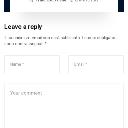
Francesco Canu
By
12 Marzo 2022
Leave a reply
Il tuo indirizzo email non sarà pubblicato.
I campi obbligatori
sono contrassegnati
*