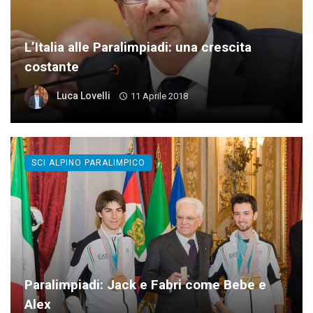
L’Italia alle Paralimpiadi: una crescita
costante
Luca Lovelli
11 Aprile 2018
SCI ALPINO PARALIMPICO
Paralimpiadi: Jack e Fabri come Bebe e
Alex