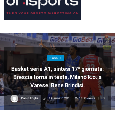
BASKET
Basket serie A1, sintesi 17^ giornata:
Brescia torna in testa, Milano k.o. a
Varese. Bene Brindisi.
31 Gennaio 2018
1180 views
0
Paolo Foglia