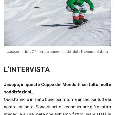
Jacopo Luchini, 27 anni, parasnowboarder della Nazionale italiana
L’INTERVISTA
Jacopo, in questa Coppa del Mondo ti sei tolto molte
soddisfazioni…
Quest’anno è iniziato bene per me, ma anche per tutta la
nostra squadra. Sono riuscito a conquistare già quattro
medaglie su sei gare che abbiamo fatto: una è stata in