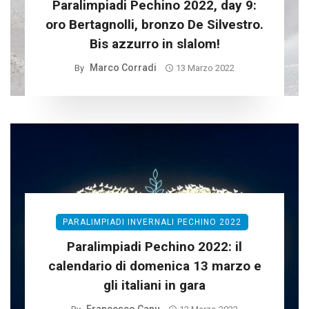
Paralimpiadi Pechino 2022, day 9:
oro Bertagnolli, bronzo De Silvestro.
Bis azzurro in slalom!
Marco Corradi
By
13 Marzo 2022
PARALIMPIADI INVERNALI PECHINO 2022
Paralimpiadi Pechino 2022: il
calendario di domenica 13 marzo e
gli italiani in gara