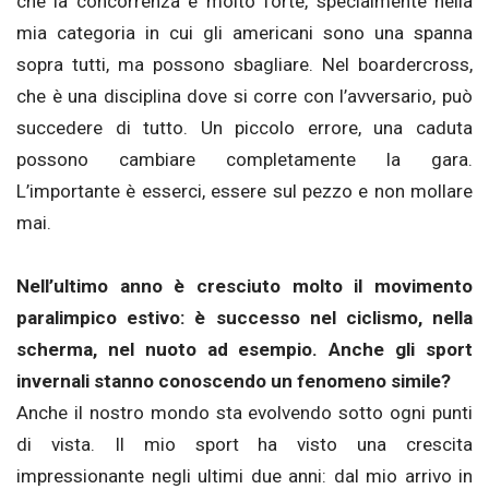
che la concorrenza è molto forte, specialmente nella
mia categoria in cui gli americani sono una spanna
sopra tutti, ma possono sbagliare. Nel boardercross,
che è una disciplina dove si corre con l’avversario, può
succedere di tutto. Un piccolo errore, una caduta
possono cambiare completamente la gara.
L’importante è esserci, essere sul pezzo e non mollare
mai.
Nell’ultimo anno è cresciuto molto il movimento
paralimpico estivo: è successo nel ciclismo, nella
scherma, nel nuoto ad esempio. Anche gli sport
invernali stanno conoscendo un fenomeno simile?
Anche il nostro mondo sta evolvendo sotto ogni punti
di vista. Il mio sport ha visto una crescita
impressionante negli ultimi due anni: dal mio arrivo in