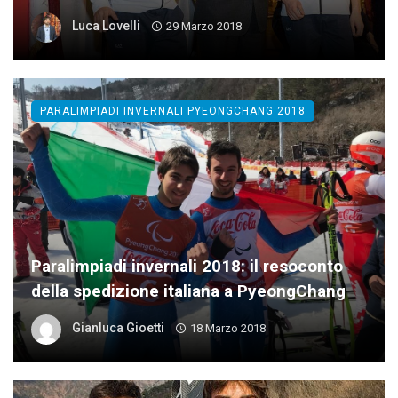
Luca Lovelli
29 Marzo 2018
PARALIMPIADI INVERNALI PYEONGCHANG 2018
Paralimpiadi invernali 2018: il resoconto
della spedizione italiana a PyeongChang
Gianluca Gioetti
18 Marzo 2018