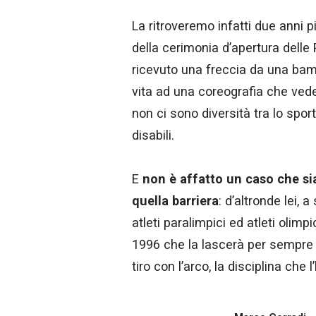
La ritroveremo infatti due anni p
della cerimonia d’apertura delle 
ricevuto una freccia da una bam
vita ad una coreografia che ved
non ci sono diversità tra lo sport
disabili.
E
non è affatto un caso che si
quella barriera
: d’altronde lei, 
atleti paralimpici ed atleti olimp
1996 che la lascerà per sempre n
tiro con l’arco, la disciplina che 