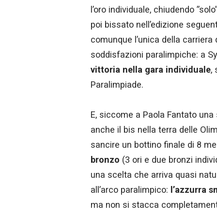
l’oro individuale, chiudendo ”solo
poi bissato nell’edizione seguen
comunque l’unica della carriera d
soddisfazioni paralimpiche: a Syd
vittoria nella gara individuale
,
Paralimpiade.
E, siccome a Paola Fantato una 
anche il bis nella terra delle Ol
sancire un bottino finale di 8 m
bronzo
(3 ori e due bronzi indiv
una scelta che arriva quasi natu
all’arco paralimpico:
l’azzurra 
ma non si stacca completamente