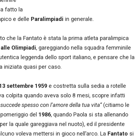
a fatto la
pico e delle
Paralimpiadi
in generale.
to che la Fantato è stata la prima atleta paralimpica
alle Olimpiadi
, gareggiando nella squadra femminile
tentica leggenda dello sport italiano, e pensare che la
a iniziata quasi per caso.
 13 settembre 1959
e costretta sulla sedia a rotelle
va colpita quando aveva solo 8 mesi, scopre infatti
succede spesso con l’amore della tua vita”
(citiamo le
n pomeriggio del
1986
, quando Paola si sta allenando
er la quale gareggiava nel nuoto), ed il presidente
alcuno voleva mettersi in gioco nell’arco. La
Fantato
si