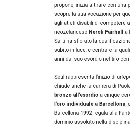
propone, inizia a tirare con una 
scopre la sua vocazione per que
agli atleti disabili di competere 
neozelandese
Neroli Fairhall
a 
Sarti ha sfiorato la qualificazio
subito in luce, e centrare la qual
anni dal suo esordio nel tiro con 
Seul rappresenta l’inizio di un’
chiude anche la carriera di Paol
bronzo all’esordio
a cinque cerc
l’oro individuale a Barcellona
, 
Barcellona 1992 regala alla Fanta
dominio assoluto nella disciplin