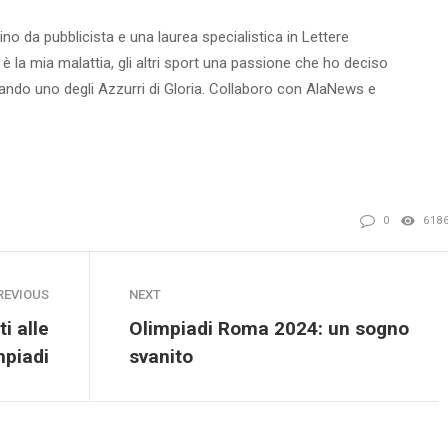
ino da pubblicista e una laurea specialistica in Lettere
 è la mia malattia, gli altri sport una passione che ho deciso
ntando uno degli Azzurri di Gloria. Collaboro con AlaNews e
0
618
REVIOUS
NEXT
i alle
Olimpiadi Roma 2024: un sogno
mpiadi
svanito