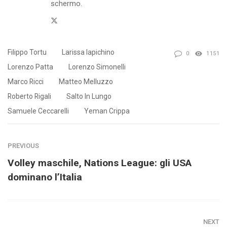
schermo.
Twitter
Filippo Tortu
Larissa Iapichino
0
1151
Lorenzo Patta
Lorenzo Simonelli
Marco Ricci
Matteo Melluzzo
Roberto Rigali
Salto In Lungo
Samuele Ceccarelli
Yeman Crippa
PREVIOUS
Volley maschile, Nations League: gli USA
dominano l’Italia
NEXT