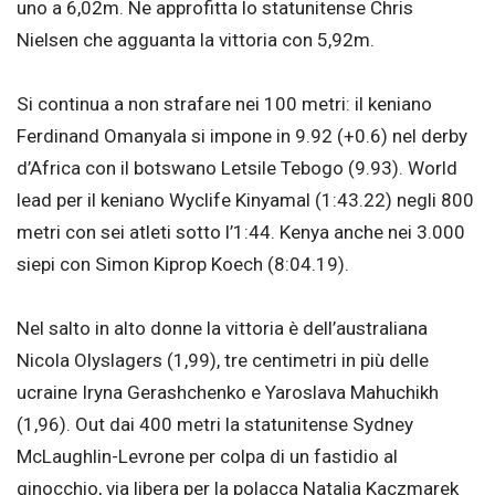
uno a 6,02m. Ne approfitta lo statunitense Chris
Nielsen che agguanta la vittoria con 5,92m.
Si continua a non strafare nei 100 metri: il keniano
Ferdinand Omanyala si impone in 9.92 (+0.6) nel derby
d’Africa con il botswano Letsile Tebogo (9.93). World
lead per il keniano Wyclife Kinyamal (1:43.22) negli 800
metri con sei atleti sotto l’1:44. Kenya anche nei 3.000
siepi con Simon Kiprop Koech (8:04.19).
Nel salto in alto donne la vittoria è dell’australiana
Nicola Olyslagers (1,99), tre centimetri in più delle
ucraine Iryna Gerashchenko e Yaroslava Mahuchikh
(1,96). Out dai 400 metri la statunitense Sydney
McLaughlin-Levrone per colpa di un fastidio al
ginocchio, via libera per la polacca Natalia Kaczmarek