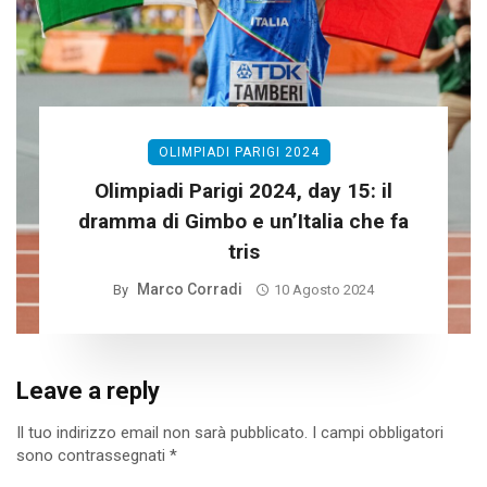
OLIMPIADI PARIGI 2024
Olimpiadi Parigi 2024, day 15: il
dramma di Gimbo e un’Italia che fa
tris
Marco Corradi
By
10 Agosto 2024
Leave a reply
Il tuo indirizzo email non sarà pubblicato.
I campi obbligatori
sono contrassegnati
*