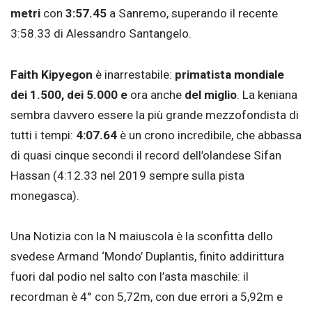
metri
con
3:57.45
a Sanremo, superando il recente
3:58.33 di Alessandro Santangelo.
Faith Kipyegon
è inarrestabile:
primatista mondiale
dei 1.500, dei 5.000 e
ora anche
del miglio
. La keniana
sembra davvero essere la più grande mezzofondista di
tutti i tempi:
4:07.64
è un crono incredibile, che abbassa
di quasi cinque secondi il record dell’olandese Sifan
Hassan (4:12.33 nel 2019 sempre sulla pista
monegasca).
Una Notizia con la N maiuscola è la sconfitta dello
svedese Armand ‘Mondo’ Duplantis, finito addirittura
fuori dal podio nel salto con l’asta maschile: il
recordman è 4° con 5,72m, con due errori a 5,92m e