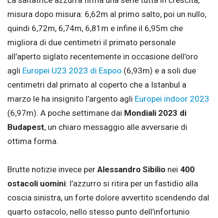
misura dopo misura: 6,62m al primo salto, poi un nullo,
quindi 6,72m, 6,74m, 6,81m e infine il 6,95m che
migliora di due centimetri il primato personale
all’aperto siglato recentemente in occasione dell’oro
agli
Europei U23 2023 di Espoo
(6,93m) e a soli due
centimetri dal primato al coperto che a Istanbul a
marzo le ha insignito l’argento agli
Europei indoor 2023
(6,97m). A poche settimane dai
Mondiali 2023 di
Budapest
, un chiaro messaggio alle avversarie di
ottima forma.
Brutte notizie invece per
Alessandro Sibilio
nei
400
ostacoli uomini
: l’azzurro si ritira per un fastidio alla
coscia sinistra, un forte dolore avvertito scendendo dal
quarto ostacolo, nello stesso punto dell’infortunio