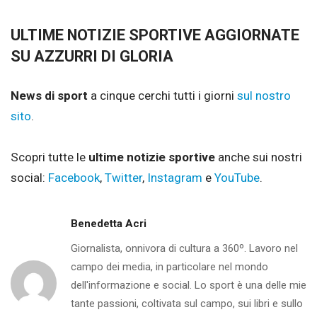
ULTIME NOTIZIE SPORTIVE AGGIORNATE
SU AZZURRI DI GLORIA
News di sport
a cinque cerchi tutti i giorni
sul nostro
sito
.
Scopri tutte le
ultime notizie sportive
anche sui nostri
social:
Facebook
,
Twitter
,
Instagram
e
YouTube
.
Benedetta Acri
Giornalista, onnivora di cultura a 360º. Lavoro nel
campo dei media, in particolare nel mondo
dell'informazione e social. Lo sport è una delle mie
tante passioni, coltivata sul campo, sui libri e sullo