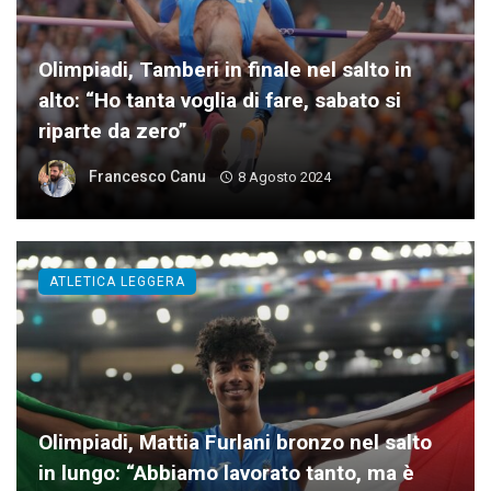
Olimpiadi, Tamberi in finale nel salto in
alto: “Ho tanta voglia di fare, sabato si
riparte da zero”
Francesco Canu
8 Agosto 2024
ATLETICA LEGGERA
Olimpiadi, Mattia Furlani bronzo nel salto
in lungo: “Abbiamo lavorato tanto, ma è