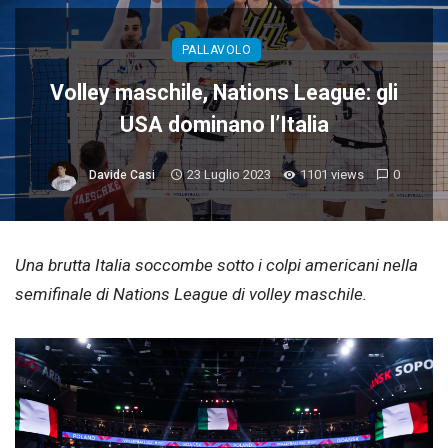
PALLAVOLO
Volley maschile, Nations League: gli
USA dominano l’Italia
23 Luglio 2023
1101 views
0
Davide Casi
Una brutta Italia soccombe sotto i colpi americani nella
semifinale di Nations League di volley maschile.