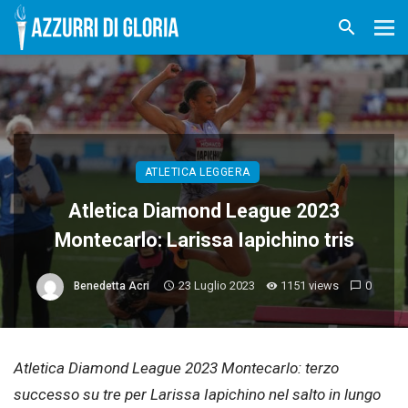
ATLETICA LEGGERA
Atletica Diamond League 2023
Montecarlo: Larissa Iapichino tris
23 Luglio 2023
1151 views
0
Benedetta Acri
Atletica Diamond League 2023 Montecarlo: terzo
successo su tre per Larissa Iapichino nel salto in lungo