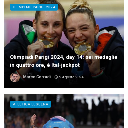
OLIMPIADI PARIGI 2024
Olimpiadi Parigi 2024, day 14: sei medaglie
in quattro ore, è Ital-jackpot
Marco Corradi
9 Agosto 2024
ATLETICA LEGGERA