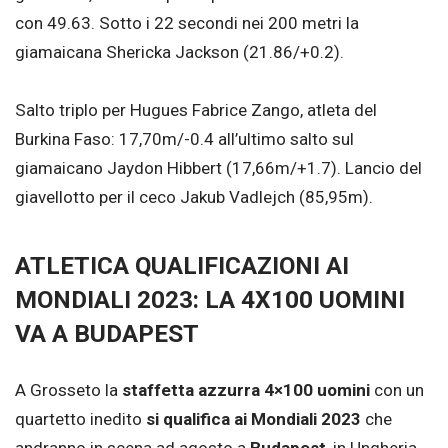
con 49.63. Sotto i 22 secondi nei 200 metri la
giamaicana Shericka Jackson (21.86/+0.2).
Salto triplo per Hugues Fabrice Zango, atleta del
Burkina Faso: 17,70m/-0.4 all’ultimo salto sul
giamaicano Jaydon Hibbert (17,66m/+1.7). Lancio del
giavellotto per il ceco Jakub Vadlejch (85,95m).
ATLETICA QUALIFICAZIONI AI
MONDIALI 2023: LA 4X100 UOMINI
VA A BUDAPEST
A Grosseto la
staffetta azzurra 4×100 uomini
con un
quartetto inedito
si qualifica ai Mondiali 2023
che