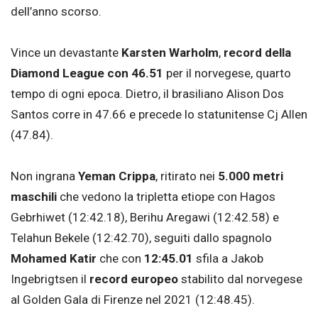
dell’anno scorso.
Vince un devastante
Karsten Warholm
,
record della
Diamond League con 46.51
per il norvegese, quarto
tempo di ogni epoca. Dietro, il brasiliano Alison Dos
Santos corre in 47.66 e precede lo statunitense Cj Allen
(47.84).
Non ingrana
Yeman Crippa
, ritirato nei
5.000 metri
maschili
che vedono la tripletta etiope con Hagos
Gebrhiwet (12:42.18), Berihu Aregawi (12:42.58) e
Telahun Bekele (12:42.70), seguiti dallo spagnolo
Mohamed Katir
che con
12:45.01
sfila a Jakob
Ingebrigtsen il
record europeo
stabilito dal norvegese
al Golden Gala di Firenze nel 2021 (12:48.45).