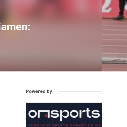
iamen:
Powered by
e