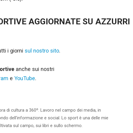
PORTIVE AGGIORNATE SU AZZURRI
ti i giorni
sul nostro sito
.
ortive
anche sui nostri
gram
e
YouTube
.
ora di cultura a 360º. Lavoro nel campo dei media, in
ondo dell'informazione e social. Lo sport è una delle mie
ltivata sul campo, sui libri e sullo schermo.