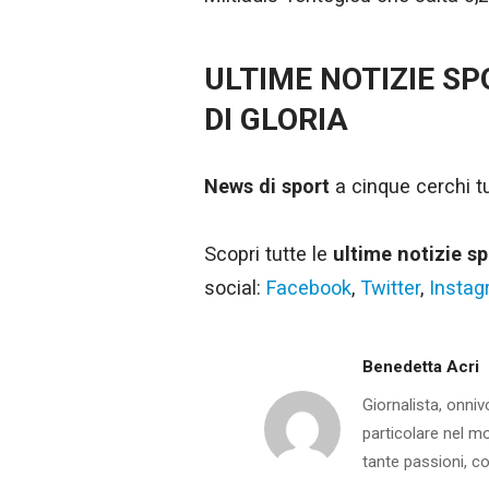
ULTIME NOTIZIE S
DI GLORIA
News di sport
a cinque cerchi tut
Scopri tutte le
ultime notizie sp
social:
Facebook
,
Twitter
,
Insta
Benedetta Acri
Giornalista, onniv
particolare nel m
tante passioni, co