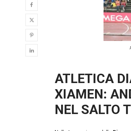
ATLETICA D
XIAMEN: AN
NEL SALTO 