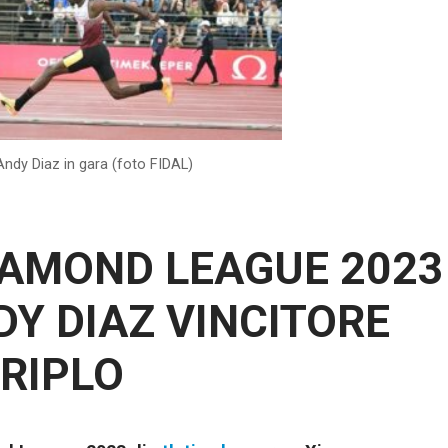
Andy Diaz in gara (foto FIDAL)
IAMOND LEAGUE 2023
DY DIAZ VINCITORE
TRIPLO