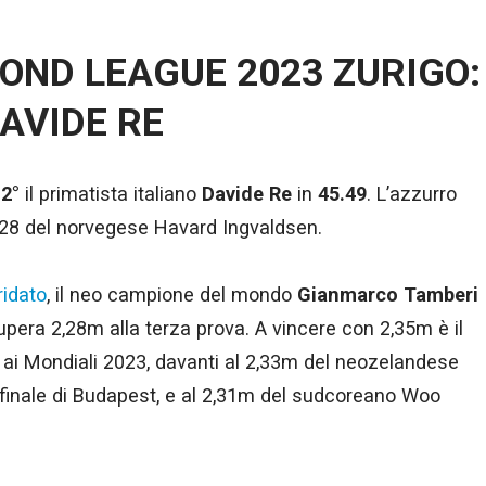
OND LEAGUE 2023 ZURIGO:
DAVIDE RE
a
2°
il primatista italiano
Davide Re
in
45.49
. L’azzurro
.28 del norvegese Havard Ingvaldsen.
ridato
, il neo campione del mondo
Gianmarco Tamberi
supera 2,28m alla terza prova. A vincere con 2,35m è il
ai Mondiali 2023, davanti al 2,33m del neozelandese
 finale di Budapest, e al 2,31m del sudcoreano Woo