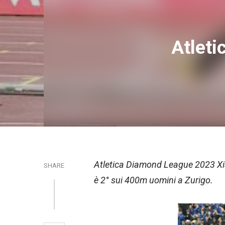
Atlet
Atletica Diamond League 2023 Xia
SHARE
è 2° sui 400m uomini a Zurigo.