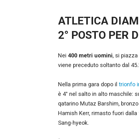
ATLETICA DIAM
2° POSTO PER 
Nei
400 metri uomini
, si piazz
viene preceduto soltanto dal 45
Nella prima gara dopo il
trionfo i
è 4° nel salto in alto maschile: 
qatarino Mutaz Barshim, bronzo 
Hamish Kerr, rimasto fuori dalla
Sang-hyeok.