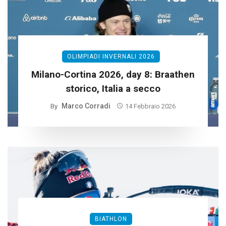
OLIMPIADI INVERNALI 2026
Milano-Cortina 2026, day 8: Braathen
storico, Italia a secco
Marco Corradi
By
14 Febbraio 2026
BIATHLON