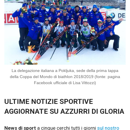
La delegazione italiana a Pokljuka, sede della prima tappa
della Coppa del Mondo di biathlon 2018/2019 (fonte: pagina
Facebook ufficiale di Lisa Vittozzi)
ULTIME NOTIZIE SPORTIVE
AGGIORNATE SU AZZURRI DI GLORIA
News di sport
a cinque cerchi tutti i giorni
sul nostro