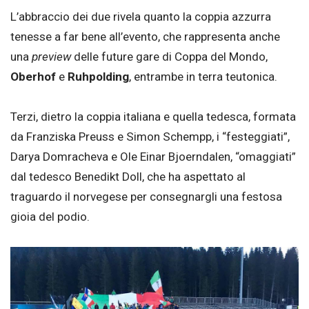
L’abbraccio dei due rivela quanto la coppia azzurra
tenesse a far bene all’evento, che rappresenta anche
una
preview
delle future gare di Coppa del Mondo,
Oberhof
e
Ruhpolding
, entrambe in terra teutonica.
Terzi, dietro la coppia italiana e quella tedesca, formata
da Franziska Preuss e Simon Schempp, i “festeggiati”,
Darya Domracheva e Ole Einar Bjoerndalen, “omaggiati”
dal tedesco Benedikt Doll, che ha aspettato al
traguardo il norvegese per consegnargli una festosa
gioia del podio.