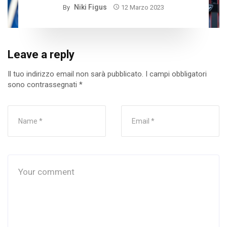
Niki Figus
By
12 Marzo 2023
Leave a reply
Il tuo indirizzo email non sarà pubblicato.
I campi obbligatori
sono contrassegnati
*