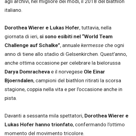
agli archivi, nel migliore dei modi, il 2018 del biathlon
italiano.
Dorothea Wierer e Lukas Hofer
, tuttavia, nella
giornata di ieri,
si sono esibiti nel “World Team
Challenge auf Schalke”
, annuale
kermesse
che ogni
anno di tiene allo stadio di Gelsenkirchen. Quest’anno,
anche ottima occasione per celebrare la bielorussa
Darya Domracheva
e il norvegese
Ole Einar
Bjoerndalen
, campioni del biathlon ritirati la scorsa
stagione, coppia nella vita e per l’occasione anche in
pista.
Davanti a sessanta mila spettatori,
Dorothea Wierer e
Lukas Hofer hanno trionfato
, confermando l’ottimo
momento del movimento tricolore.