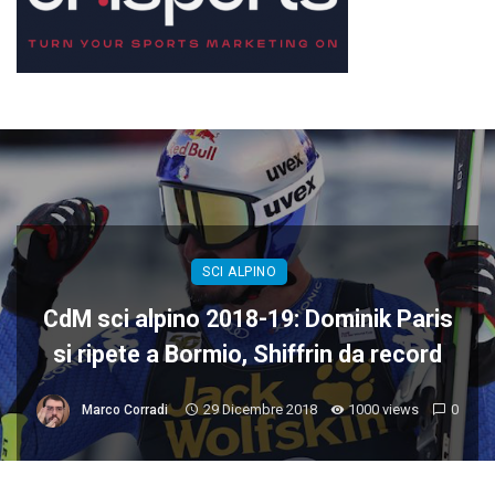
SCI ALPINO
CdM sci alpino 2018-19: Dominik Paris
si ripete a Bormio, Shiffrin da record
29 Dicembre 2018
1000 views
0
Marco Corradi