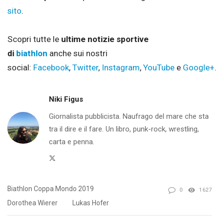
sito
.
Scopri tutte le
ultime notizie sportive
di
biathlon
anche sui nostri
social:
Facebook
,
Twitter
,
Instagram
,
YouTube
e
Google+
.
Niki Figus
Giornalista pubblicista. Naufrago del mare che sta
tra il dire e il fare. Un libro, punk-rock, wrestling,
carta e penna.
Twitter
Biathlon Coppa Mondo 2019
0
1627
Dorothea Wierer
Lukas Hofer