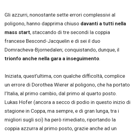
Gli azzurri, nonostante sette errori complessivi al
poligono, hanno dapprima chiuso
davanti a tutti nella
mass start
, staccando di tre secondi la coppia
francese Bescond-Jacquelin e di sei il duo
Domracheva-Bjornedalen; conquistando, dunque, il
trionfo anche nella gara a inseguimento
.
Iniziata, quest’ultima, con qualche difficoltà, complice
un errore di Dorothea Wierer al poligono, che ha portato
l’Italia, al primo cambio, dal primo al quarto posto.
Lukas Hofer (ancora a secco di podio in questo inizio di
stagione in Coppa, ma sempre, e di gran lunga, tra i
migliori sugli sci) ha però rimediato, riportando la
coppia azzurra al primo posto, grazie anche ad un