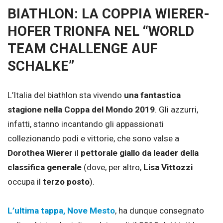
BIATHLON: LA COPPIA WIERER-
HOFER TRIONFA NEL “WORLD
TEAM CHALLENGE AUF
SCHALKE”
L’Italia del biathlon sta vivendo
una fantastica
stagione nella Coppa del Mondo 2019
. Gli azzurri,
infatti, stanno incantando gli appassionati
collezionando podi e vittorie, che sono valse a
Dorothea Wierer
il
pettorale giallo da leader della
classifica generale
(dove, per altro,
Lisa Vittozzi
occupa il
terzo posto
).
L’ultima tappa, Nove Mesto
, ha dunque consegnato