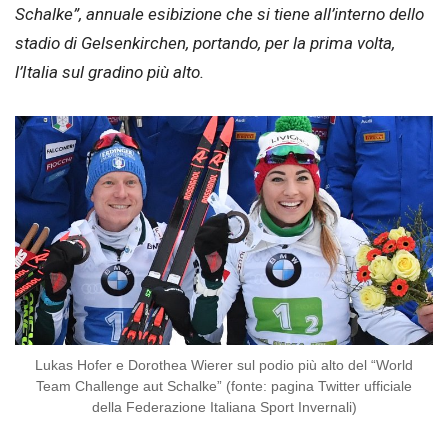
Schalke”, annuale esibizione che si tiene all’interno dello
stadio di Gelsenkirchen, portando, per la prima volta,
l’Italia sul gradino più alto.
Lukas Hofer e Dorothea Wierer sul podio più alto del “World
Team Challenge aut Schalke” (fonte: pagina Twitter ufficiale
della Federazione Italiana Sport Invernali)