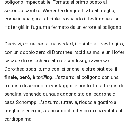
poligono impeccabile. Tornata al primo posto al
secondo cambio, Wierer ha dunque tirato al meglio,
come in una gara ufficiale, passando il testimone a un
Hofer già in fuga, ma fermato da un errore al poligono.
Decisivi, come per la mass start, il quinto e il sesto giro,
con un doppio zero di Dorothea, rapidissima, e un Hofer
capace di rosicchiare altri secondi sugli avversari.
Dorothea sbaglia, ma con lei anche le altre biatlete:
il
finale, però, è
thrilling
. L’azzurro, al poligono con una
trentina di secondi di vantaggio, è costretto a tre giri di
penalità, venendo dunque agganciato dal padrone di
casa Schempp. L’azzurro, tuttavia, riesce a gestire al
meglio le energie, staccando il tedesco in una volata al
cardiopalma.