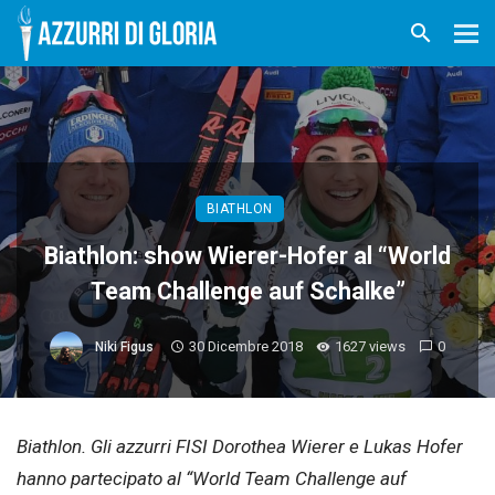
BIATHLON
Biathlon: show Wierer-Hofer al “World
Team Challenge auf Schalke”
30 Dicembre 2018
1627 views
0
Niki Figus
Biathlon. Gli azzurri FISI Dorothea Wierer e Lukas Hofer
hanno partecipato al “World Team Challenge auf