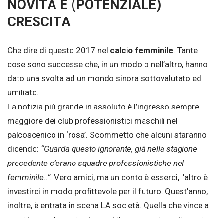
NOVITÀ E (POTENZIALE)
CRESCITA
Che dire di questo 2017 nel
calcio femminile
. Tante
cose sono successe che, in un modo o nell’altro, hanno
dato una svolta ad un mondo sinora sottovalutato ed
umiliato.
La notizia più grande in assoluto è l’ingresso sempre
maggiore dei club professionistici maschili nel
palcoscenico in ‘rosa’. Scommetto che alcuni staranno
dicendo:
“Guarda questo ignorante, già nella stagione
precedente c’erano squadre professionistiche nel
femminile..”.
Vero amici, ma un conto è esserci, l’altro è
investirci in modo profittevole per il futuro. Quest’anno,
inoltre, è entrata in scena LA società. Quella che vince a