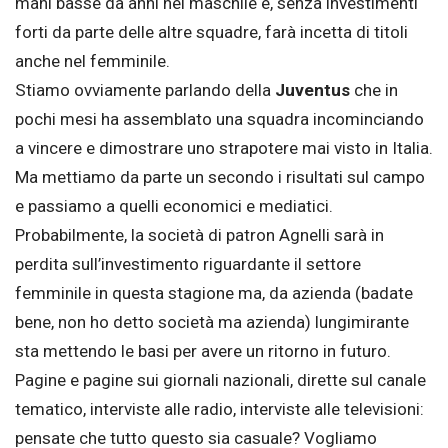
mani basse da anni nel maschile e, senza investimenti
forti da parte delle altre squadre, farà incetta di titoli
anche nel femminile.
Stiamo ovviamente parlando della
Juventus
che in
pochi mesi ha assemblato una squadra incominciando
a vincere e dimostrare uno strapotere mai visto in Italia.
Ma mettiamo da parte un secondo i risultati sul campo
e passiamo a quelli economici e mediatici.
Probabilmente, la società di patron Agnelli sarà in
perdita sull’investimento riguardante il settore
femminile in questa stagione ma, da azienda (badate
bene, non ho detto società ma azienda) lungimirante
sta mettendo le basi per avere un ritorno in futuro.
Pagine e pagine sui giornali nazionali, dirette sul canale
tematico, interviste alle radio, interviste alle televisioni:
pensate che tutto questo sia casuale? Vogliamo