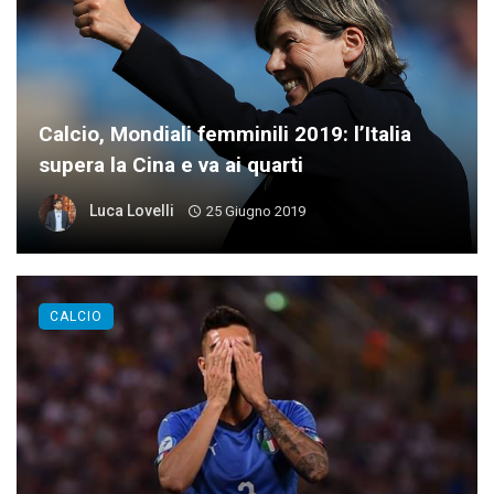
Calcio, Mondiali femminili 2019: l’Italia
supera la Cina e va ai quarti
Luca Lovelli
25 Giugno 2019
CALCIO