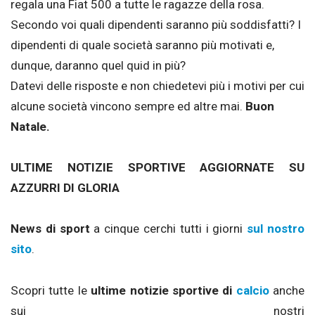
regala una Fiat 500 a tutte le ragazze della rosa.
Secondo voi quali dipendenti saranno più soddisfatti? I
dipendenti di quale società saranno più motivati e,
dunque, daranno quel quid in più?
Datevi delle risposte e non chiedetevi più i motivi per cui
alcune società vincono sempre ed altre mai.
Buon
Natale.
ULTIME NOTIZIE SPORTIVE AGGIORNATE SU
AZZURRI DI GLORIA
News di sport
a cinque cerchi tutti i giorni
sul nostro
sito
.
Scopri tutte le
ultime notizie sportive di
calcio
anche
sui nostri