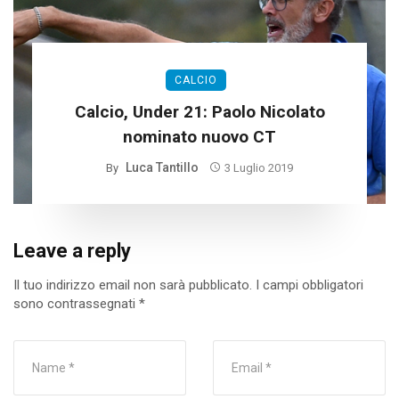
CALCIO
Calcio, Under 21: Paolo Nicolato
nominato nuovo CT
Luca Tantillo
By
3 Luglio 2019
Leave a reply
Il tuo indirizzo email non sarà pubblicato.
I campi obbligatori
sono contrassegnati
*