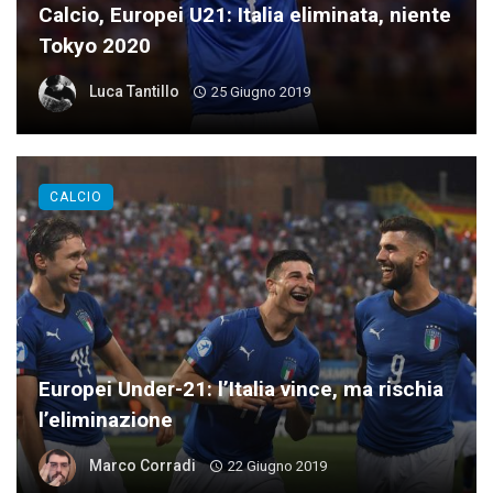
Calcio, Europei U21: Italia eliminata, niente
Tokyo 2020
Luca Tantillo
25 Giugno 2019
CALCIO
Europei Under-21: l’Italia vince, ma rischia
l’eliminazione
Marco Corradi
22 Giugno 2019