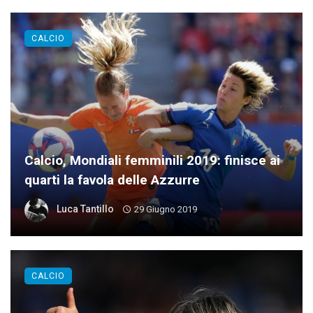
CALCIO
Calcio, Mondiali femminili 2019: finisce ai
quarti la favola delle Azzurre
Luca Tantillo
29 Giugno 2019
CALCIO