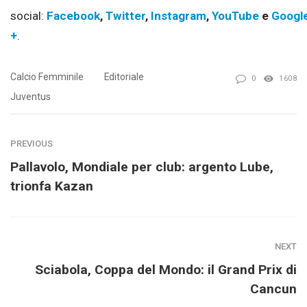
social:
Facebook
,
Twitter
,
Instagram
,
YouTube
e
Googl
+
.
Calcio Femminile
Editoriale
0
1608
Juventus
PREVIOUS
Pallavolo, Mondiale per club: argento Lube,
trionfa Kazan
NEXT
Sciabola, Coppa del Mondo: il Grand Prix di
Cancun