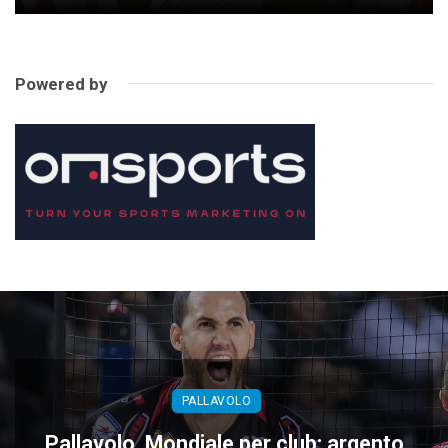
Powered by
PALLAVOLO
Pallavolo, Mondiale per club: argento