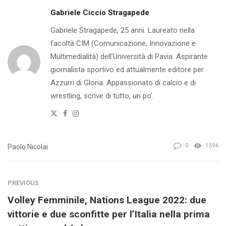
Gabriele Ciccio Stragapede
Gabriele Stragapede, 25 anni. Laureato nella
facoltà CIM (Comunicazione, Innovazione e
Multimedialità) dell'Università di Pavia. Aspirante
giornalista sportivo ed attualmente editore per
Azzurri di Gloria. Appassionato di calcio e di
wrestling, scrive di tutto, un po'.
Twitter
Facebook
Instagram
0
1596
Paolo Nicolai
PREVIOUS
Volley Femminile, Nations League 2022: due
vittorie e due sconfitte per l’Italia nella prima