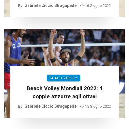
Gabriele Ciccio Stragapede
By
16 Giugno 2022
BEACH VOLLEY
Beach Volley Mondiali 2022: 4
coppie azzurre agli ottavi
Gabriele Ciccio Stragapede
By
15 Giugno 2022