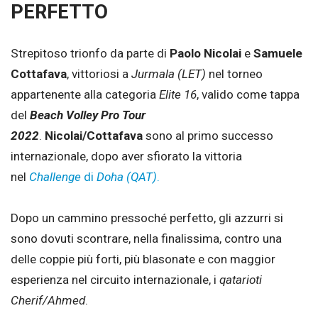
PERFETTO
Strepitoso trionfo da parte di
Paolo Nicolai
e
Samuele
Cottafava
, vittoriosi a
Jurmala (LET)
nel torneo
appartenente alla categoria
Elite 16
, valido come tappa
del
Beach Volley Pro Tour
2022
.
Nicolai/Cottafava
sono al primo successo
internazionale, dopo aver sfiorato la vittoria
nel
Challenge
di
Doha (QAT)
.
Dopo un cammino pressoché perfetto, gli azzurri si
sono dovuti scontrare, nella finalissima, contro una
delle coppie più forti, più blasonate e con maggior
esperienza nel circuito internazionale, i
qatarioti
Cherif/Ahmed
.