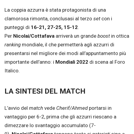
La coppia azzurra è stata protagonista di una
clamorosa rimonta, conclusasi al terzo
set
con i
punteggi di
16-21, 27-25, 15-12
.
Per
Nicolai/Cottafava
arriverà un grande
boost
in ottica
ranking
mondiale, il che permetterà agli azzurri di
presentarsi nel migliore dei modi all’appuntamento più
importante dell’anno: i
Mondiali 2022
di scena al Foro
Italico.
LA SINTESI DEL MATCH
L’avvio del
match
vede
Cherif/Ahmed
portarsi in
vantaggio per 6-2, prima che gli azzurri riescano a
dimezzare lo svantaggio accumulato (7-