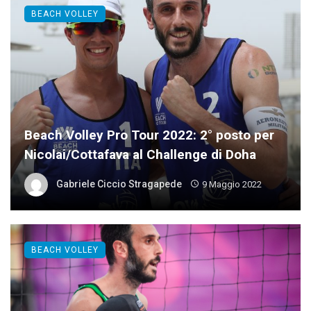
BEACH VOLLEY
Beach Volley Pro Tour 2022: 2° posto per
Nicolai/Cottafava al Challenge di Doha
Gabriele Ciccio Stragapede
9 Maggio 2022
BEACH VOLLEY