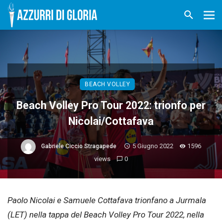
BEACH VOLLEY
Beach Volley Pro Tour 2022: trionfo per
Nicolai/Cottafava
5 Giugno 2022
1596
Gabriele Ciccio Stragapede
views
0
Paolo Nicolai e Samuele Cottafava trionfano a Jurmala
(LET) nella tappa del Beach Volley Pro Tour 2022, nella