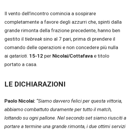
Il vento dell’incontro comincia a sospirare
completamente a favore degli azzurri che, spinti dalla
grande rimonta della frazione precedente, hanno ben
gestito il
tiebreak
sino al 7 pari, prima di prendere il
comando delle operazioni e non concedere più nulla
ai
qatarioti
.
15-12
per
Nicolai/Cottafava
e titolo
portato a casa.
LE DICHIARAZIONI
Paolo Nicolai:
“Siamo davvero felici per questa vittoria,
abbiamo combattuto duramente per tutto il match,
lottando su ogni pallone. Nel secondo set siamo riusciti a
portare a termine una grande rimonta, i due ottimi servizi