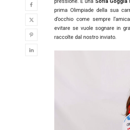
pressione. È una
Sofia Goggia
m
prima Olimpiade della sua carr
d’occhio come sempre l’amica
evitare se vuole sognare in gr
raccolte dal nostro inviato.