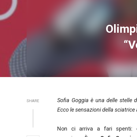
Olimpi
“V
Sofia Goggia è una delle stelle
SHARE
Ecco le sensazioni della sciatrice 
Non ci arriva a fari spenti: 