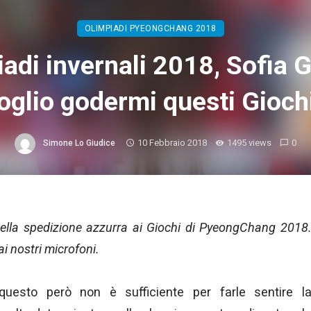
OLIMPIADI PYEONGCHANG 2018
adi invernali 2018, Sofia 
oglio godermi questi Gioch
10 Febbraio 2018
1495 views
0
Simone Lo Giudice
 della spedizione azzurra ai Giochi di PyeongChang 2018
ai nostri microfoni.
questo però non è sufficiente per farle sentire l