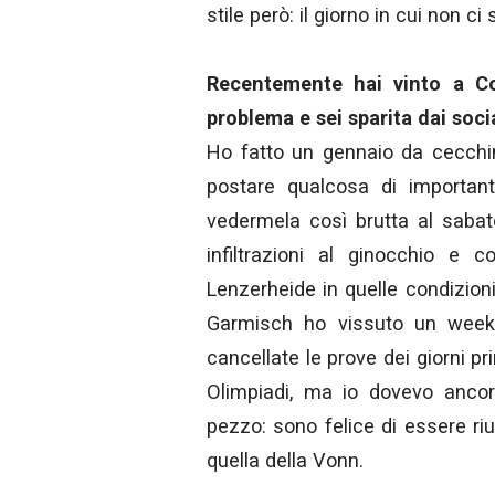
stile però: il giorno in cui non c
Recentemente hai vinto a C
problema e sei sparita dai soci
Ho fatto un gennaio da cecchin
postare qualcosa di important
vedermela così brutta al saba
infiltrazioni al ginocchio e 
Lenzerheide in quelle condizio
Garmisch ho vissuto un week
cancellate le prove dei giorni p
Olimpiadi, ma io dovevo anco
pezzo: sono felice di essere ri
quella della Vonn.