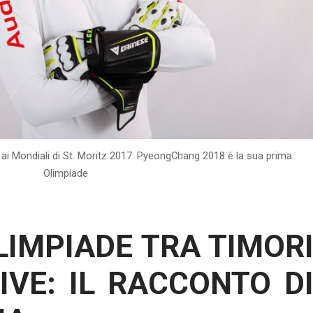
o ai Mondiali di St. Moritz 2017: PyeongChang 2018 è la sua prima
Olimpiade
LIMPIADE TRA TIMOR
IVE: IL RACCONTO D