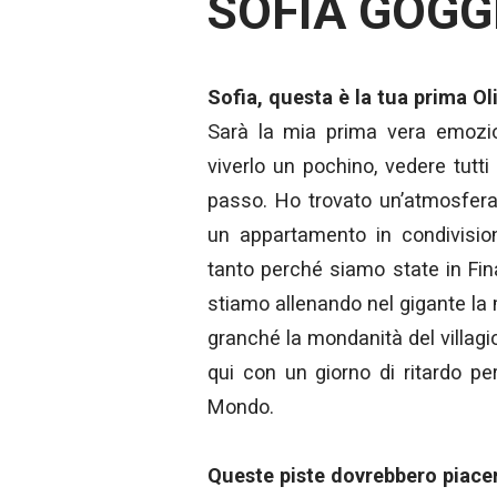
SOFIA GOGG
Sofia, questa è la tua prima 
Sarà la mia prima vera emozion
viverlo un pochino, vedere tutti 
passo. Ho trovato un’atmosfera
un appartamento in condivisio
tanto perché siamo state in Fi
stiamo allenando nel gigante la
granché la mondanità del villagio
qui con un giorno di ritardo p
Mondo.
Queste piste dovrebbero piacert