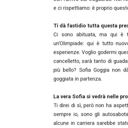
e ci rispettiamo: è proprio quest
Ti dà fastidio tutta questa pr
Ci sono abituata, ma qui è 
un’Olimpiade: qui è tutto nuov
esperienze. Voglio godermi ques
cancelletto, sarà tanto di guad
più bello? Sofia Goggia non dà
goggiata in partenza.
La vera Sofia si vedrà nelle pr
Ti direi di sì, però non ha aspe
sempre io, sono gli autosabota
alcune in carriera sarebbe sta