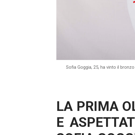
Sofia Goggia, 25, ha vinto il bronz
LA PRIMA O
E ASPETTAT