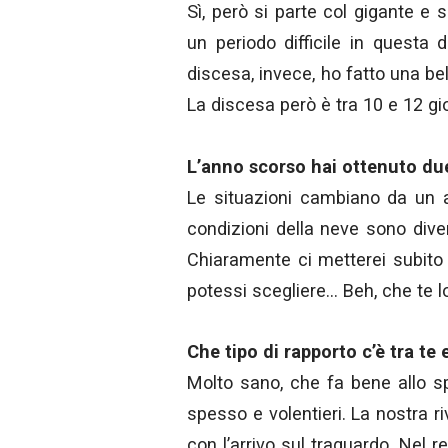
Sì, però si parte col gigante 
un periodo difficile in questa d
discesa, invece, ho fatto una bel
La discesa però è tra 10 e 12 gi
L’anno scorso hai ottenuto due
Le situazioni cambiano da un an
condizioni della neve sono div
Chiaramente ci metterei subito
potessi scegliere… Beh, che te l
Che tipo di rapporto c’è tra te
Molto sano, che fa bene allo s
spesso e volentieri. La nostra r
con l’arrivo sul traguardo. Nel