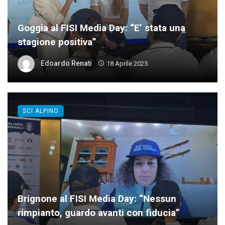
Goggia al FISI Media Day: “E’ stata una
stagione positiva”
Edoardo Renati
18 Aprile 2025
SCI ALPINO
Brignone al FISI Media Day: “Nessun
rimpianto, guardo avanti con fiducia”