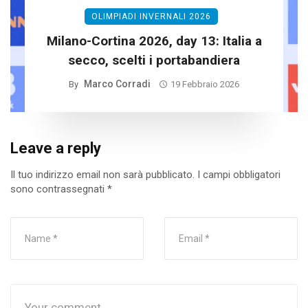
OLIMPIADI INVERNALI 2026
Milano-Cortina 2026, day 13: Italia a
secco, scelti i portabandiera
Marco Corradi
By
19 Febbraio 2026
Leave a reply
Il tuo indirizzo email non sarà pubblicato.
I campi obbligatori
sono contrassegnati
*