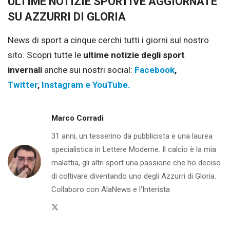
ULTIME NOTIZIE SPORTIVE AGGIORNATE
SU AZZURRI DI GLORIA
News di sport a cinque cerchi tutti i giorni sul nostro
sito.
Scopri tutte le
ultime notizie degli sport
invernali
anche sui nostri social:
Facebook
,
Twitter
,
Instagram e
YouTube.
Marco Corradi
31 anni, un tesserino da pubblicista e una laurea
specialistica in Lettere Moderne. Il calcio è la mia
malattia, gli altri sport una passione che ho deciso
di coltivare diventando uno degli Azzurri di Gloria.
Collaboro con AlaNews e l'Interista
Twitter