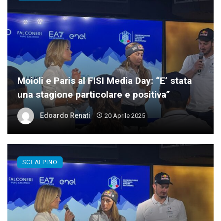
Moioli e Paris al FISI Media Day: “E’ stata
una stagione particolare e positiva”
Edoardo Renati
20 Aprile 2025
SCI ALPINO