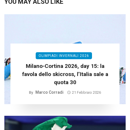
YOU MAY ALSO LIKE
OLIMPIADI INVERNALI 2026
Milano-Cortina 2026, day 15: la
favola dello skicross, l’Italia sale a
quota 30
Marco Corradi
By
21 Febbraio 2026