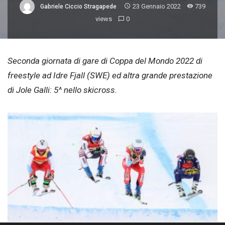
23 Gennaio 2022
739
Gabriele Ciccio Stragapede
views
0
Seconda giornata di gare di Coppa del Mondo 2022 di
freestyle ad Idre Fjall (SWE) ed altra grande prestazione
di Jole Galli: 5^ nello skicross.