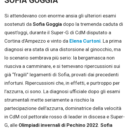
SOFIA GOGGIA
Si attendevano con enorme ansia gli ulteriori esami
sostenuti da
Sofia Goggia
dopo la tremenda caduta di
quest’oggi, durante il Super-G di CdM disputato a
Cortina d’Ampezzo e vinto da
Elena Curtoni
. La prima
diagnosi era stata di una distorsione al ginocchio, ma
lo scenario sembrava più serio: la bergamasca non
riusciva a camminare, e si temevano ripercussioni sui
già “fragili” legamenti di Sofia, provati dai precedenti
infortuni. Ripercussioni che, in effetti, e purtroppo per
l’azzurra, ci sono. La diagnosi ufficiale dopo gli esami
strumentali mette seriamente a rischio la
partecipazione dell’azzurra, dominatrice della velocità
in CdM col pettorale rosso di leader in discesa e Super-
G, alle
Olimpiadi invernali di Pechino 2022
.
Sofia