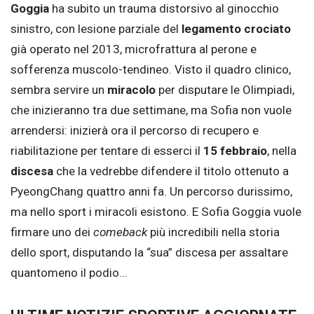
Goggia
ha subito un trauma distorsivo al ginocchio
sinistro, con lesione parziale del
legamento crociato
già operato nel 2013, microfrattura al perone e
sofferenza muscolo-tendineo. Visto il quadro clinico,
sembra servire un
miracolo
per disputare le Olimpiadi,
che inizieranno tra due settimane, ma Sofia non vuole
arrendersi: inizierà ora il percorso di recupero e
riabilitazione per tentare di esserci il
15 febbraio
, nella
discesa
che la vedrebbe difendere il titolo ottenuto a
PyeongChang quattro anni fa. Un percorso durissimo,
ma nello sport i miracoli esistono. E Sofia Goggia vuole
firmare uno dei
comeback
più incredibili nella storia
dello sport, disputando la “sua” discesa per assaltare
quantomeno il podio…