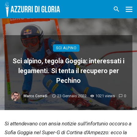
SCI ALPINO
Sci alpino, tegola Goggia: interessati i
legamenti. Si tenta il recupero per
Pechino
23 Gennaio 2022
1021 views
0
Marco Corradi
Si attendevano con ansia notizie sull’infortunio occorso a
Sofia Goggia nel Super-G di Cortina d’Ampezzo: ecco la