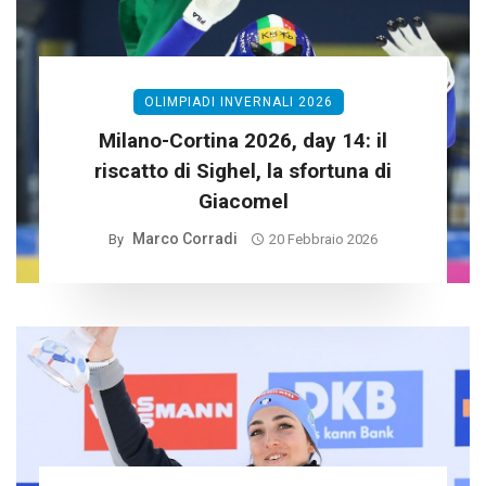
OLIMPIADI INVERNALI 2026
Milano-Cortina 2026, day 14: il
riscatto di Sighel, la sfortuna di
Giacomel
Marco Corradi
By
20 Febbraio 2026