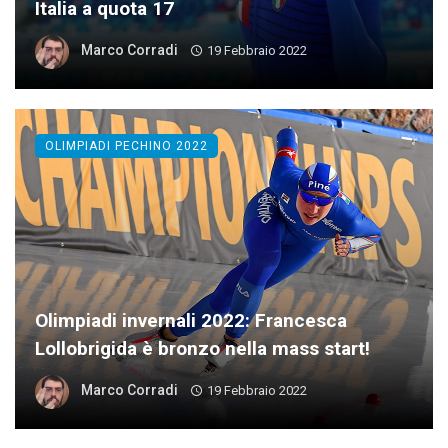
Italia a quota 17
Marco Corradi
19 Febbraio 2022
OLIMPIADI PECHINO 2022
Olimpiadi invernali 2022: Francesca
Lollobrigida è bronzo nella mass start!
Marco Corradi
19 Febbraio 2022