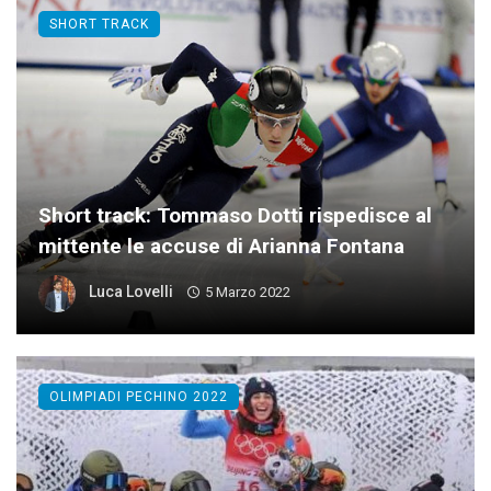
SHORT TRACK
Short track: Tommaso Dotti rispedisce al
mittente le accuse di Arianna Fontana
Luca Lovelli
5 Marzo 2022
OLIMPIADI PECHINO 2022