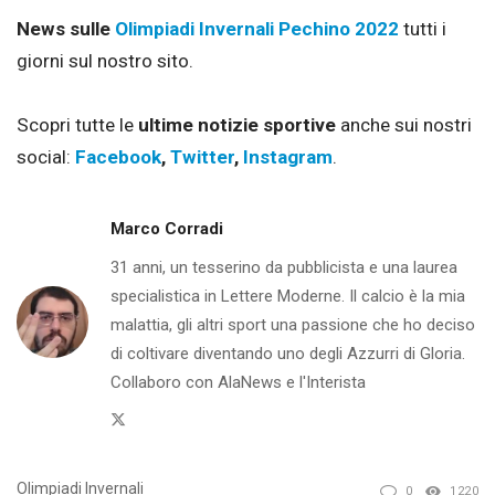
News sulle
Olimpiadi Invernali Pechino 2022
tutti i
giorni sul nostro sito.
Scopri tutte le
ultime notizie sportive
anche sui nostri
social:
Facebook
,
Twitter
,
Instagram
.
Marco Corradi
31 anni, un tesserino da pubblicista e una laurea
specialistica in Lettere Moderne. Il calcio è la mia
malattia, gli altri sport una passione che ho deciso
di coltivare diventando uno degli Azzurri di Gloria.
Collaboro con AlaNews e l'Interista
Twitter
Olimpiadi Invernali
0
1220