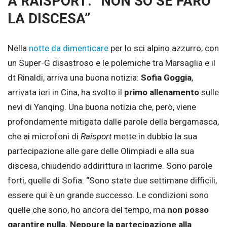
A RAISPORT: “NON SO SE FARÒ
LA DISCESA”
Nella
notte da dimenticare
per lo sci alpino azzurro, con
un Super-G disastroso e le polemiche tra Marsaglia e il
dt Rinaldi, arriva una buona notizia:
Sofia Goggia
,
arrivata ieri in Cina, ha svolto il
primo allenamento
sulle
nevi di Yanqing. Una buona notizia che, però, viene
profondamente mitigata dalle parole della bergamasca,
che ai microfoni di
Raisport
mette in dubbio la sua
partecipazione alle gare delle Olimpiadi e alla sua
discesa, chiudendo addirittura in lacrime. Sono parole
forti, quelle di Sofia: “Sono state due settimane difficili,
essere qui è un grande successo. Le condizioni sono
quelle che sono, ho ancora del tempo, ma
non posso
garantire nulla. Neppure la partecipazione alla