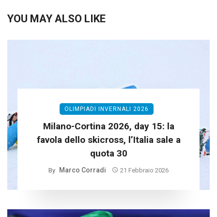
YOU MAY ALSO LIKE
OLIMPIADI INVERNALI 2026
Milano-Cortina 2026, day 15: la
favola dello skicross, l’Italia sale a
quota 30
Marco Corradi
By
21 Febbraio 2026