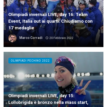
Olimpiadi invernali LIVE, day 16: Team
Event, Italia out ai quarti. Chiudiamo con
17 medaglie
Marco Corradi
20 Febbraio 2022
OLIMPIADI PECHINO 2022
Olimpiadi invernali LIVE, day 15:
Lollobrigida è bronzo nella mass start,