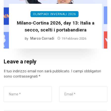
OLIMPIADI INVERNALI 2026
Milano-Cortina 2026, day 13: Italia a
secco, scelti i portabandiera
Marco Corradi
By
19 Febbraio 2026
Leave a reply
Il tuo indirizzo email non sarà pubblicato.
I campi obbligatori
sono contrassegnati
*