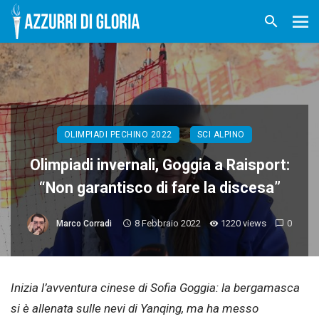
OLIMPIADI PECHINO 2022
SCI ALPINO
Olimpiadi invernali, Goggia a Raisport:
“Non garantisco di fare la discesa”
8 Febbraio 2022
1220 views
0
Marco Corradi
Inizia l’avventura cinese di Sofia Goggia: la bergamasca
si è allenata sulle nevi di Yanqing, ma ha messo