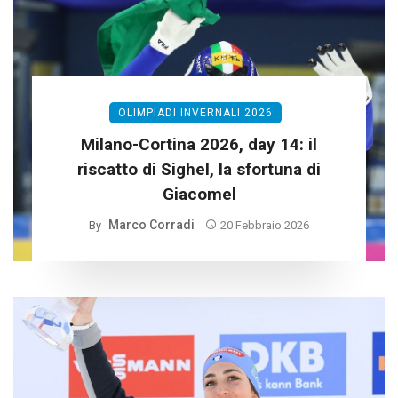
OLIMPIADI INVERNALI 2026
Milano-Cortina 2026, day 14: il
riscatto di Sighel, la sfortuna di
Giacomel
Marco Corradi
By
20 Febbraio 2026