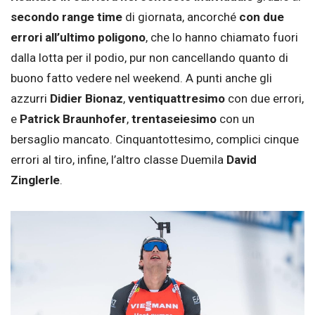
secondo range time
di giornata, ancorché
con due
errori all’ultimo poligono
, che lo hanno chiamato fuori
dalla lotta per il podio, pur non cancellando quanto di
buono fatto vedere nel weekend. A punti anche gli
azzurri
Didier Bionaz
,
ventiquattresimo
con due errori,
e
Patrick Braunhofer
,
trentaseiesimo
con un
bersaglio mancato. Cinquantottesimo, complici cinque
errori al tiro, infine, l’altro classe Duemila
David
Zinglerle
.