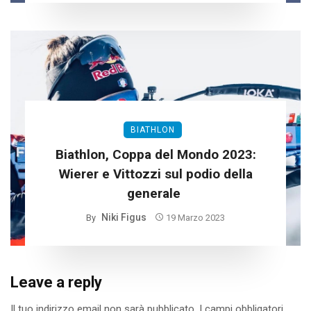
BIATHLON
Biathlon, Coppa del Mondo 2023:
Wierer e Vittozzi sul podio della
generale
Niki Figus
By
19 Marzo 2023
Leave a reply
Il tuo indirizzo email non sarà pubblicato.
I campi obbligatori