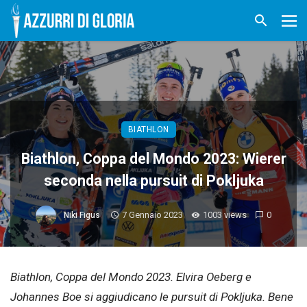
BIATHLON
Biathlon, Coppa del Mondo 2023: Wierer
seconda nella pursuit di Pokljuka
7 Gennaio 2023
1003 views
0
Niki Figus
Biathlon, Coppa del Mondo 2023. Elvira Oeberg e
Johannes Boe si aggiudicano le pursuit di Pokljuka. Bene