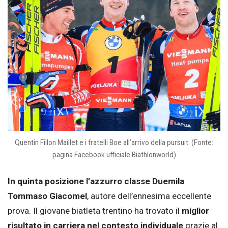
Quentin Fillon Maillet e i fratelli Boe all’arrivo della pursuit. (Fonte:
pagina Facebook ufficiale Biathlonworld)
In quinta posizione l’azzurro classe Duemila
Tommaso Giacomel
, autore dell’ennesima eccellente
prova. Il giovane biatleta trentino ha trovato il
miglior
risultato in carriera nel contesto individuale
grazie al