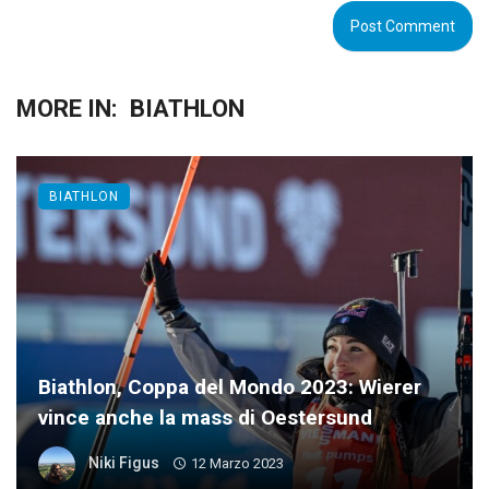
MORE IN:
BIATHLON
BIATHLON
Biathlon, Coppa del Mondo 2023: Wierer
vince anche la mass di Oestersund
Niki Figus
12 Marzo 2023