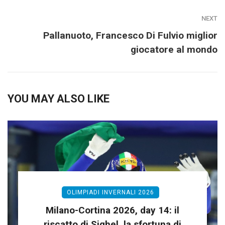
NEXT
Pallanuoto, Francesco Di Fulvio miglior
giocatore al mondo
YOU MAY ALSO LIKE
OLIMPIADI INVERNALI 2026
Milano-Cortina 2026, day 14: il
riscatto di Sighel, la sfortuna di