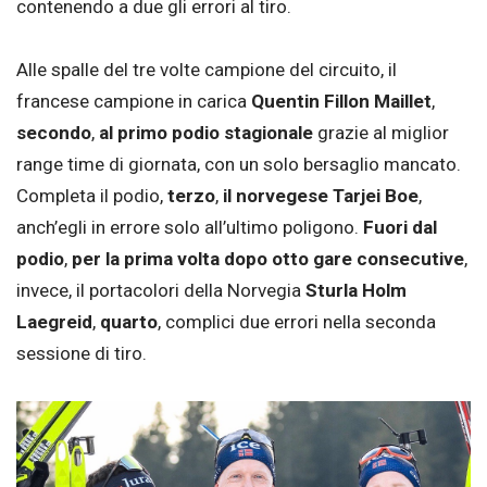
contenendo a due gli errori al tiro.
Alle spalle del tre volte campione del circuito, il
francese campione in carica
Quentin Fillon Maillet
,
secondo
,
al primo podio stagionale
grazie al miglior
range time di giornata, con un solo bersaglio mancato.
Completa il podio,
terzo
,
il norvegese
Tarjei Boe
,
anch’egli in errore solo all’ultimo poligono.
Fuori dal
podio
,
per la prima volta dopo otto gare consecutive
,
invece, il portacolori della Norvegia
Sturla Holm
Laegreid
,
quarto
, complici due errori nella seconda
sessione di tiro.