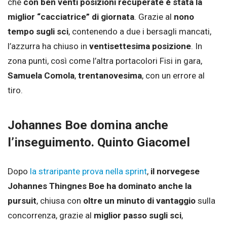
che
con ben venti posizioni recuperate è stata la
miglior “cacciatrice” di giornata
. Grazie al
nono
tempo sugli sci
, contenendo a due i bersagli mancati,
l’azzurra ha chiuso in
ventisettesima
posizione
. In
zona punti, così come l’altra portacolori Fisi in gara,
Samuela Comola
,
trentanovesima
, con un errore al
tiro.
Johannes Boe domina anche
l’inseguimento. Quinto Giacomel
Dopo
la straripante prova nella sprint
,
il norvegese
Johannes Thingnes Boe ha dominato anche la
pursuit
, chiusa con
oltre un minuto di vantaggio
sulla
concorrenza, grazie al
miglior passo sugli sci
,