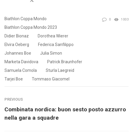
Biathlon Coppa Mondo
0
1003
Biathlon Coppa Mondo 2023
Didier Bionaz
Dorothea Wierer
Elvira Oeberg
Federica Sanfilippo
Johannes Boe
Julia Simon
Marketa Davidova
Patrick Braunhofer
Samuela Comola
Sturla Laegreid
Tarjei Boe
Tommaso Giacomel
PREVIOUS
Combinata nordica: buon sesto posto azzurro
nella gara a squadre