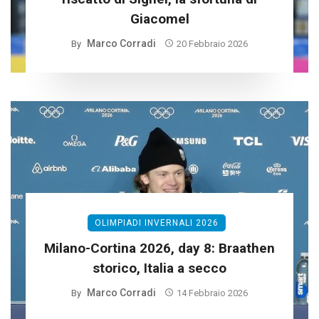
Giacomel
Marco Corradi
By
20 Febbraio 2026
OLIMPIADI INVERNALI 2026
Milano-Cortina 2026, day 8: Braathen
storico, Italia a secco
Marco Corradi
By
14 Febbraio 2026