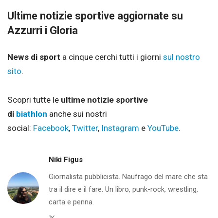
Ultime notizie sportive aggiornate su
Azzurri i Gloria
News di sport
a cinque cerchi tutti i giorni
sul nostro
sito
.
Scopri tutte le
ultime notizie sportive
di
biathlon
anche sui nostri
social:
Facebook
,
Twitter
,
Instagram
e
YouTube
.
Niki Figus
Giornalista pubblicista. Naufrago del mare che sta
tra il dire e il fare. Un libro, punk-rock, wrestling,
carta e penna.
Twitter