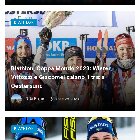
BIATHLON
Biathlon, Coppa Mondo 2023: Wierer,
Vittozzi e Giacomel calano il tris a
Oestersund
Niki Figus
9 Marzo 2023
BIATHLON