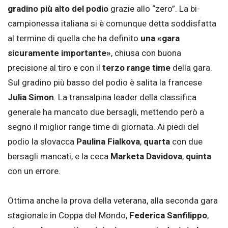
gradino più alto del podio
grazie allo “zero”. La bi-
campionessa italiana si è comunque detta soddisfatta
al termine di quella che ha definito
una «gara
sicuramente importante»
, chiusa con buona
precisione al tiro e con il
terzo range time
della gara.
Sul gradino più basso del podio è salita la francese
Julia Simon
. La transalpina leader della classifica
generale ha mancato due bersagli, mettendo però a
segno il miglior range time di giornata. Ai piedi del
podio la slovacca
Paulina Fialkova
,
quarta
con due
bersagli mancati, e la ceca
Marketa Davidova
,
quinta
con un errore.
Ottima anche la prova della veterana, alla seconda gara
stagionale in Coppa del Mondo,
Federica Sanfilippo
,