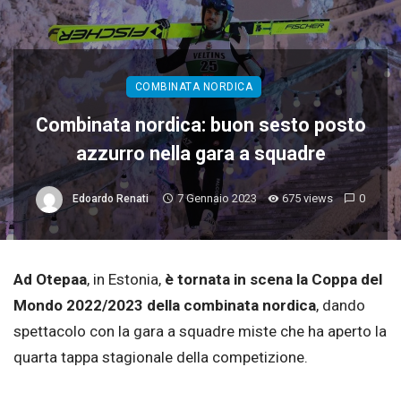
COMBINATA NORDICA
Combinata nordica: buon sesto posto
azzurro nella gara a squadre
7 Gennaio 2023
675 views
0
Edoardo Renati
Ad Otepaa
, in Estonia,
è tornata in scena la Coppa del
Mondo 2022/2023 della combinata nordica
, dando
spettacolo con la gara a squadre miste che ha aperto la
quarta tappa stagionale della competizione.