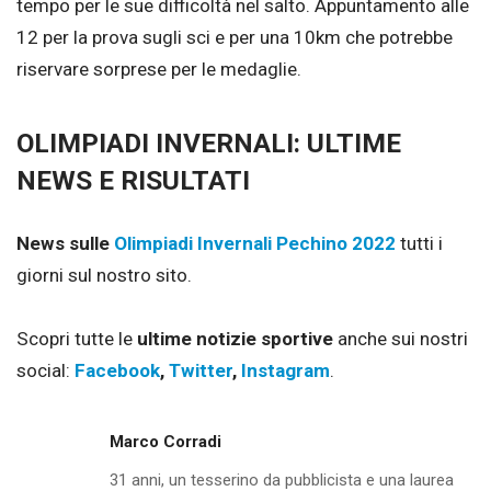
tempo per le sue difficoltà nel salto. Appuntamento alle
12 per la prova sugli sci e per una 10km che potrebbe
riservare sorprese per le medaglie.
OLIMPIADI INVERNALI: ULTIME
NEWS E RISULTATI
News sulle
Olimpiadi Invernali Pechino 2022
tutti i
giorni sul nostro sito.
Scopri tutte le
ultime notizie sportive
anche sui nostri
social:
Facebook
,
Twitter
,
Instagram
.
Marco Corradi
31 anni, un tesserino da pubblicista e una laurea