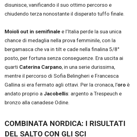
disunisce, vanificando il suo ottimo percorso e
chiudendo terza nonostante il disperato tuffo finale.
Moioli out in semifinale
e l’Italia perde la sua unica
chance di medaglia nella prova femminile, con la
bergamasca che va in tilt e cade nella finalina 5/8°
posto, per fortuna senza conseguenze. Era uscita ai
quarti
Caterina Carpano
, in una serie durissima,
mentre il percorso di Sofia Belingheri e Francesca
Gallina si era fermato agli ottavi. Per la cronaca, l’
oro
è
andato proprio a
Jacobellis
: argento a Trespeuch e
bronzo alla canadese Odine.
COMBINATA NORDICA: I RISULTATI
DEL SALTO CON GLI SCI