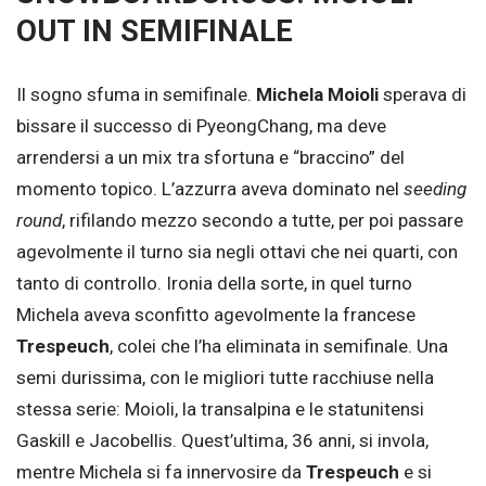
OUT IN SEMIFINALE
Il sogno sfuma in semifinale.
Michela Moioli
sperava di
bissare il successo di PyeongChang, ma deve
arrendersi a un mix tra sfortuna e “braccino” del
momento topico. L’azzurra aveva dominato nel
seeding
round
, rifilando mezzo secondo a tutte, per poi passare
agevolmente il turno sia negli ottavi che nei quarti, con
tanto di controllo. Ironia della sorte, in quel turno
Michela aveva sconfitto agevolmente la francese
Trespeuch
, colei che l’ha eliminata in semifinale. Una
semi durissima, con le migliori tutte racchiuse nella
stessa serie: Moioli, la transalpina e le statunitensi
Gaskill e Jacobellis. Quest’ultima, 36 anni, si invola,
mentre Michela si fa innervosire da
Trespeuch
e si