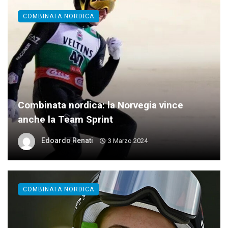
COMBINATA NORDICA
Combinata nordica: la Norvegia vince
anche la Team Sprint
Edoardo Renati
3 Marzo 2024
COMBINATA NORDICA