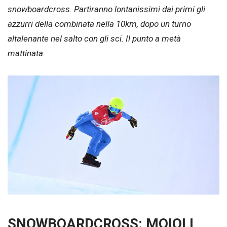
snowboardcross. Partiranno lontanissimi dai primi gli
azzurri della combinata nella 10km, dopo un turno
altalenante nel salto con gli sci
. Il punto a metà
mattinata.
SNOWBOARDCROSS: MOIOLI