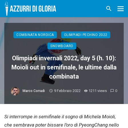
COMBINATA NORDICA
OLIMPIADI PECHINO 2022
SNOWBOARD
Olimpiadi invernali 2022, day 5 (h. 10):
Moioli out in semifinale, le ultime dalla
combinata
9 Febbraio 2022
1211 views
0
Marco Corradi
Si interrompe in semifinale il sogno di Michela Moioli,
che sembrava poter bissare l’oro di PyeongChang nello