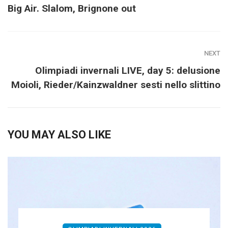
Big Air. Slalom, Brignone out
NEXT
Olimpiadi invernali LIVE, day 5: delusione
Moioli, Rieder/Kainzwaldner sesti nello slittino
YOU MAY ALSO LIKE