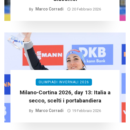
Marco Corradi
By
20 Febbraio 2026
OLIMPIADI INVERNALI 2026
Milano-Cortina 2026, day 13: Italia a
secco, scelti i portabandiera
Marco Corradi
By
19 Febbraio 2026