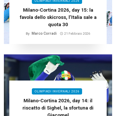
OLIMPIADI INVERNALI 2026
Milano-Cortina 2026, day 15: la
favola dello skicross, l’Italia sale a
quota 30
Marco Corradi
By
21 Febbraio 2026
OLIMPIADI INVERNALI 2026
Milano-Cortina 2026, day 14: il
riscatto di Sighel, la sfortuna di
Giacomel