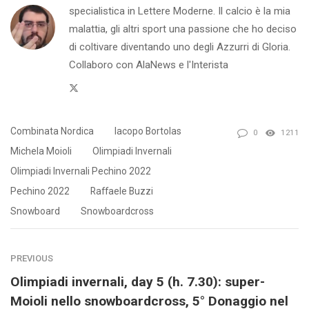
specialistica in Lettere Moderne. Il calcio è la mia
malattia, gli altri sport una passione che ho deciso
di coltivare diventando uno degli Azzurri di Gloria.
Collaboro con AlaNews e l'Interista
Twitter
Combinata Nordica
Iacopo Bortolas
0
1211
Michela Moioli
Olimpiadi Invernali
Olimpiadi Invernali Pechino 2022
Pechino 2022
Raffaele Buzzi
Snowboard
Snowboardcross
PREVIOUS
Olimpiadi invernali, day 5 (h. 7.30): super-
Moioli nello snowboardcross, 5° Donaggio nel